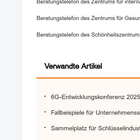
Beratungstelefon des Zentrums für inte
Beratungstelefon des Zentrums für Ges
Beratungstelefon des Schönheitszentru
Verwandte Artikel
6G-Entwicklungskonferenz 2025 
Fallbeispiele für Unternehmenss
Sammelplatz für Schlüsselindust