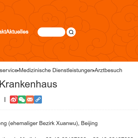
akt
Aktuelles
service
Medizinische Dienstleistungen
Arztbesuch
- Krankenhaus
eng (ehemaliger Bezirk Xuanwu), Beijing