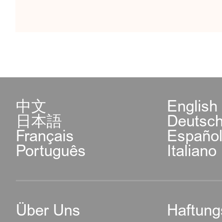
中文
English
日本語
Deutsc
Français
Españo
Português
Italiano
Über Uns
Haftung