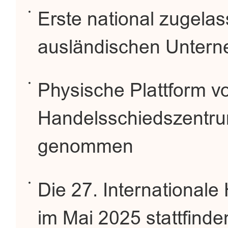
Erste national zugela
ausländischen Unterne
Physische Plattform v
Handelsschiedszentrum 
genommen
Die 27. Internationale
im Mai 2025 stattfinde