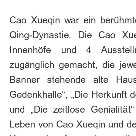
Cao Xueqin war ein berühmter
Qing-Dynastie. Die Cao Xu
Innenhöfe und 4 Ausstellu
zugänglich gemacht, die jew
Banner stehende alte Hau
Gedenkhalle“, „Die Herkunft d
und „Die zeitlose Genialität
Leben von Cao Xueqin und der