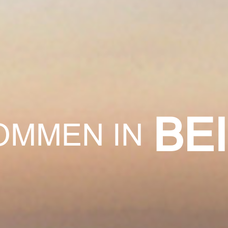
BE
OMMEN IN