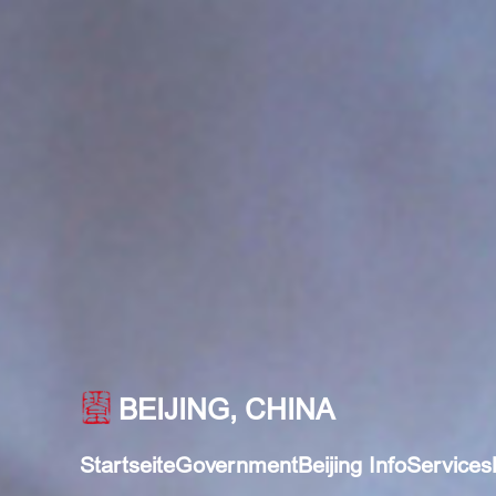
BEIJING, CHINA
Startseite
Government
Beijing Info
Services