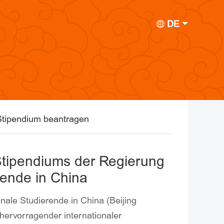
DE
Stipendium beantragen
Stipendiums der Regierung
erende in China
nale Studierende in China (Beijing
ervorragender internationaler