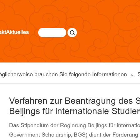
akt
Aktuelles
glicherweise brauchen Sie folgende Informationen
Verfahren zur Beantragung des 
Beijings für internationale Studi
Das Stipendium der Regierung Beijings für internatio
Government Scholarship, BGS) dient der Förderung h