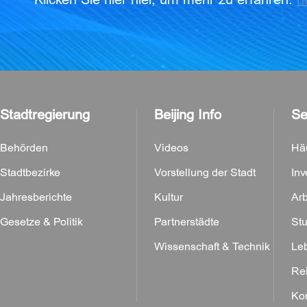
Stadtregierung
Beijing Info
Se
Behörden
Videos
Häu
Stadtbezirke
Vorstellung der Stadt
Inv
Jahresberichte
Kultur
Arb
Gesetze & Politik
Partnerstädte
Stu
Wissenschaft & Technik
Leb
Rei
Kon