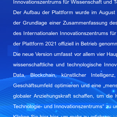
Innovationszentrums für Wissenschaft und Te
Der Aufbau der Plattform wurde im August 
der Grundlage einer Zusammenfassung des 
des Internationalen Innovationszentrums für
der Plattform 2021 offiziell in Betrieb geno
Die neue Version umfasst vor allem vier Haup
wissenschaftliche und technologische Inno
Data, Blockchain, künstlicher Intellig
Geschäftsumfeld optimieren und eine „mensc
globaler Anziehungskraft schaffen, um die 
Technologie- und Innovationszentrums“ zu un
Klicken Sie hier hier, um mehr zu erfahren:
h