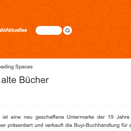
akt
Aktuelles
ading Spaces
 alte Bücher
 ist eine neu geschaffene Untermarke der 19 Jahre a
r präsentiert und verkauft die Buyi-Buchhandlung für a