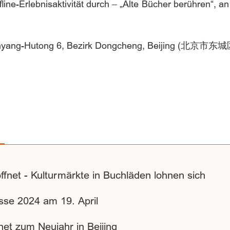
line-Erlebnisaktivität durch – „Alte Bücher berühren“, a
t, Nanyang-Hutong 6, Bezirk Dongcheng, Beij
ffnet - Kulturmärkte in Buchläden lohnen sich
sse 2024 am 19. April
et zum Neujahr in Beijing