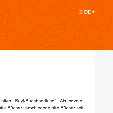
DE
lten „Buyi-Buchhandlung“. Als private,
lte Bücher verschiedene alte Bücher seit