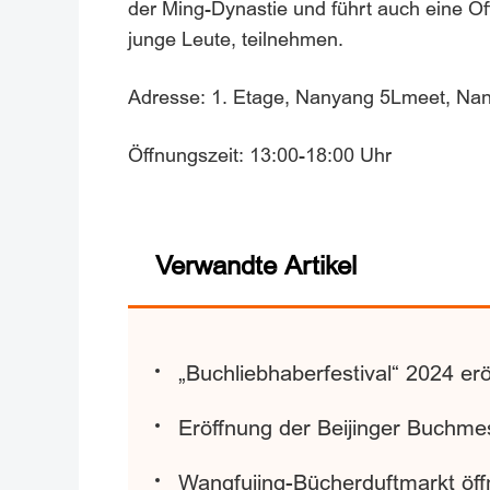
der Ming-Dynastie und führt auch eine Off
junge Leute, teilnehmen.
Adresse: 1. Etage, Nanyang 5Lmee
Öffnungszeit: 13:00-18:00 Uhr
Verwandte Artikel
„Buchliebhaberfestival“ 2024 erö
Eröffnung der Beijinger Buchme
Wangfujing-Bücherduftmarkt öffn