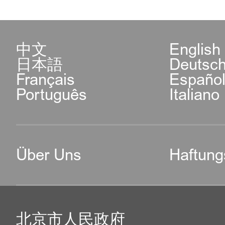
中文
English
日本語
Deutsc
Français
Españo
Português
Italiano
Über Uns
Haftung
北京市人民政府