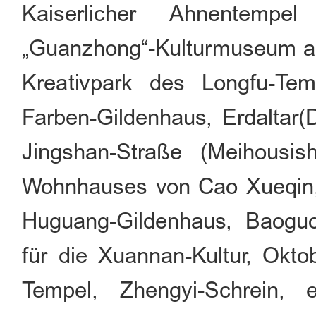
Kaiserlicher Ahnentempel
„Guanzhong“-Kulturmuseum auf
Kreativpark des Longfu-Te
Farben-Gildenhaus, Erdaltar(D
Jingshan-Straße (Meihousis
Wohnhauses von Cao Xueqin,
Huguang-Gildenhaus, Baogu
für die Xuannan-Kultur, Okto
Tempel, Zhengyi-Schrein,