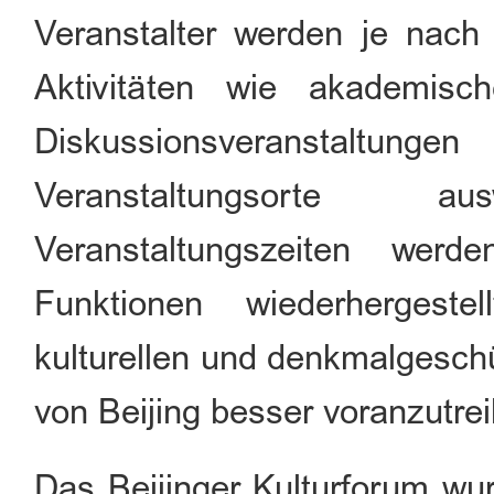
Veranstalter werden je nac
Aktivitäten wie akademis
Diskussionsvera
Veranstaltungsorte 
Veranstaltungszeiten wer
Funktionen wiederhergeste
kulturellen und denkmalgeschü
von Beijing besser voranzutre
Das Beijinger Kulturforum wu