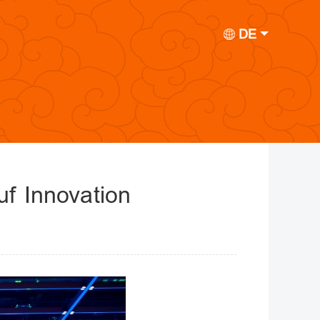
DE
uf Innovation