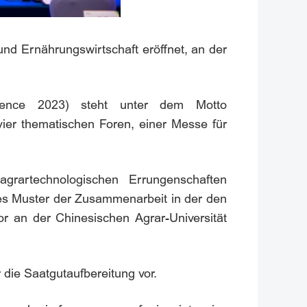
und Ernährungswirtschaft eröffnet, an der
ference 2023) steht unter dem Motto
ier thematischen Foren, einer Messe für
grartechnologischen Errungenschaften
ues Muster der Zusammenarbeit in der den
or an der Chinesischen Agrar-Universität
die Saatgutaufbereitung vor.