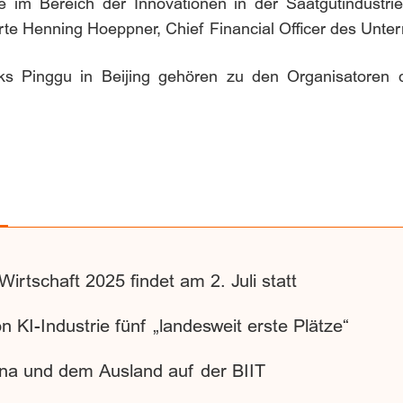
 im Bereich der Innovationen in der Saatgutindustrie
rte Henning Hoeppner, Chief Financial Officer des Unt
 Pinggu in Beijing gehören zu den Organisatoren de
Wirtschaft 2025 findet am 2. Juli statt
n KI-Industrie fünf „landesweit erste Plätze“
na und dem Ausland auf der BIIT