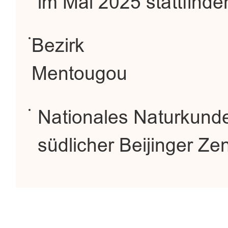
im Mai 2025 stattfinde
Bezirk
Mentougou
Nationales Naturkund
südlicher Beijinger Ze