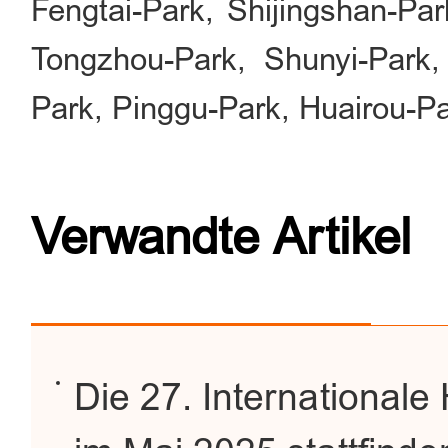
Fengtai-Park, Shijingshan-Pa
Tongzhou-Park, Shunyi-Park,
Park, Pinggu-Park, Huairou-P
Verwandte Artikel
Die 27. Internationale