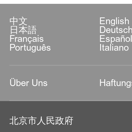
中文
English
日本語
Deutsc
Français
Españo
Português
Italiano
Über Uns
Haftung
北京市人民政府