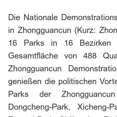
Die Nationale Demonstration
in Zhongguancun (Kurz: Zho
16 Parks in 16 Bezirken v
Gesamtfläche von 488 Quad
Zhongguancun Demonstratio
genießen die politischen Vort
Parks der Zhongguancun
Dongcheng-Park, Xicheng-Pa