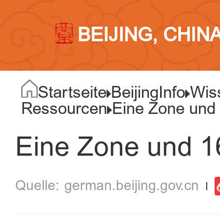
BEIJING, CHIN
Startseite
BeijingInfo
Wis
Ressourcen
Eine Zone und
Eine Zone und 1
german.beijing.gov.cn