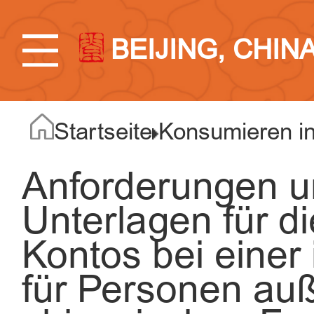
BEIJING, CHIN
Startseite
Konsumieren in
Anforderungen un
Unterlagen für d
Kontos bei einer
für Personen au