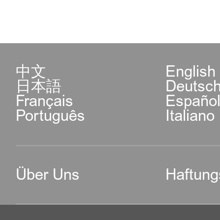
中文
English
日本語
Deutsc
Français
Españo
Português
Italiano
Über Uns
Haftung