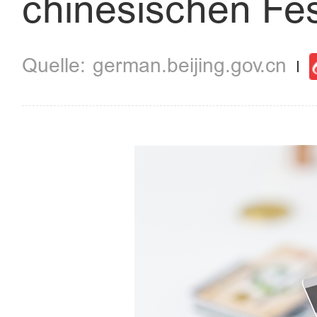
chinesischen Fe
german.beijing.gov.cn