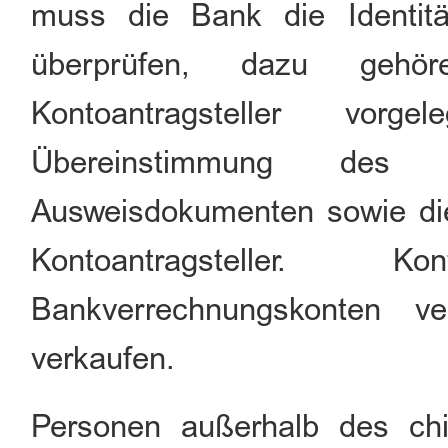
muss die Bank die Identität
überprüfen, dazu gehö
Kontoantragsteller vorg
Übereinstimmung des K
Ausweisdokumenten sowie die
Kontoantragsteller. 
Bankverrechnungskonten ve
verkaufen.
Personen außerhalb des ch