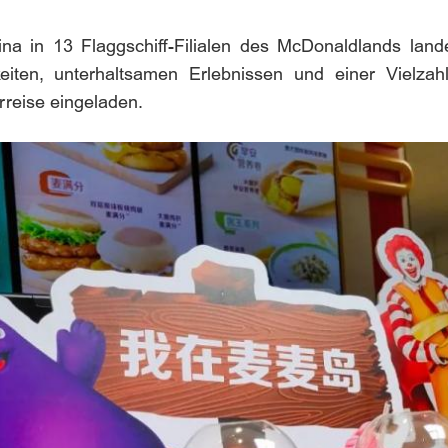
na in 13 Flaggschiff-Filialen des McDonaldlands lan
chkeiten, unterhaltsamen Erlebnissen und einer Vielz
reise eingeladen.