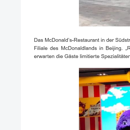
Das McDonald’s-Restaurant in der Südstraß
Filiale des McDonaldlands in Beijing. 
erwarten die Gäste limitierte Spezialität