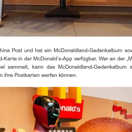
China Post und hat ein McDonaldland-Gedenkalbum sowi
land-Karte in der McDonald’s-App verfügbar. Wer an
l sammelt, kann das McDonaldland-Gedenkalbum einl
n ihre Postkarten werfen können.