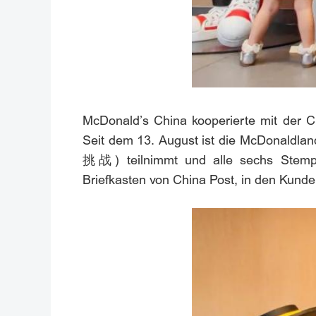
McDonald’s China kooperierte mit der 
Seit dem 13. August ist die McDonald
挑战) teilnimmt und alle sechs Stempe
Briefkasten von China Post, in den Kunde