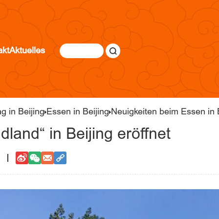
akt
Aktuelles
g in Beijing
Essen in Beijing
Neuigkeiten beim Essen in 
land“ in Beijing eröffnet