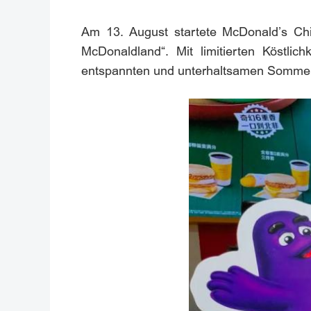
Am 13. August startete McDonald’s Chi
McDonaldland“. Mit limitierten Köstli
entspannten und unterhaltsamen Sommer