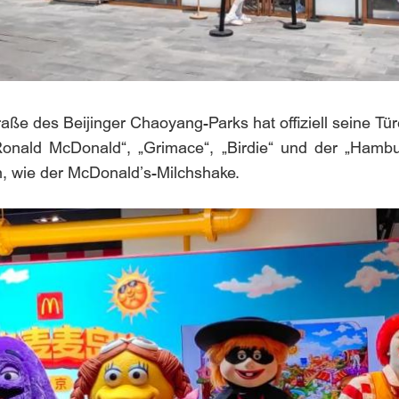
e des Beijinger Chaoyang-Parks hat offiziell seine Türen
„Ronald McDonald“, „Grimace“, „Birdie“ und der „Hambu
en, wie der McDonald’s-Milchshake.