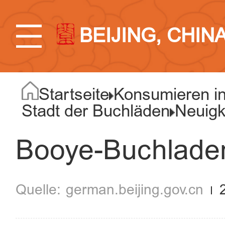
BEIJING, CHIN
Startseite
Konsumieren in
Stadt der Buchläden
Neuigk
Booye-Buchladen
german.beijing.gov.cn