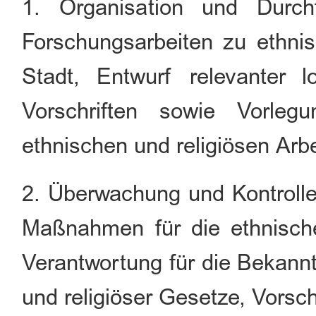
1. Organisation und Durc
Forschungsarbeiten zu ethni
Stadt, Entwurf relevanter lo
Vorschriften sowie Vorleg
ethnischen und religiösen Arb
2. Überwachung und Kontrolle
Maßnahmen für die ethnische 
Verantwortung für die Bekann
und religiöser Gesetze, Vorschr