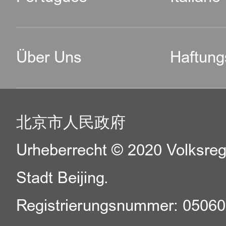
Über Uns
Haftung
北京市人民政府
Urheberrecht © 2020 Volksreg
Stadt Beijing.
Registrierungsnummer: 0506