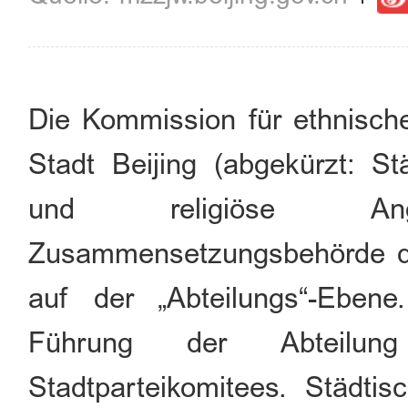
Die Kommission für ethnische
Stadt Beijing (abgekürzt: S
und religiöse Ang
Zusammensetzungsbehörde d
auf der „Abteilungs“-Ebene.
Führung der Abteilung 
Stadtparteikomitees. Städti