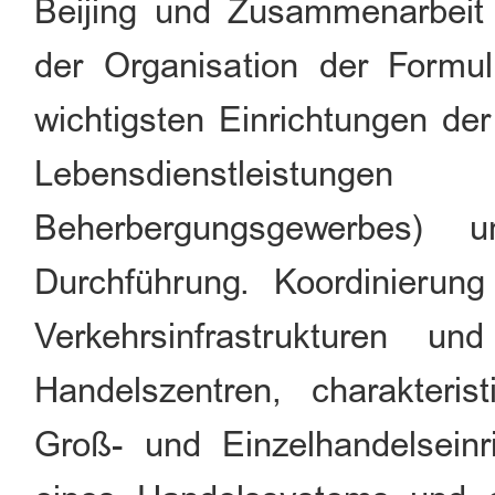
Beijing und Zusammenarbeit
der Organisation der Formu
wichtigsten Einrichtungen der
Lebensdienstleistu
Beherbergungsgewerbes) 
Durchführung. Koordinieru
Verkehrsinfrastrukturen u
Handelszentren, charakteris
Groß- und Einzelhandelsein