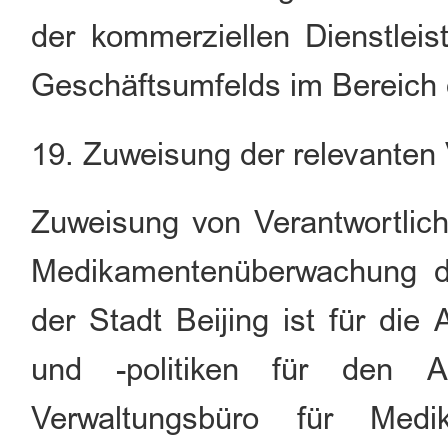
der kommerziellen Dienstleis
Geschäftsumfelds im Bereich 
19. Zuweisung der relevanten 
Zuweisung von Verantwortlich
Medikamentenüberwachung de
der Stadt Beijing ist für die
und -politiken für den Ar
Verwaltungsbüro für Medi