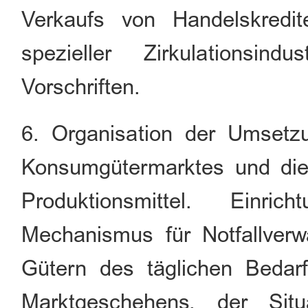
Verkaufs von Handelskredi
spezieller Zirkulationsin
Vorschriften.
6. Organisation der Umsetz
Konsumgütermarktes und die
Produktionsmittel. Einr
Mechanismus für Notfallverw
Gütern des täglichen Beda
Marktgeschehens, der Sit