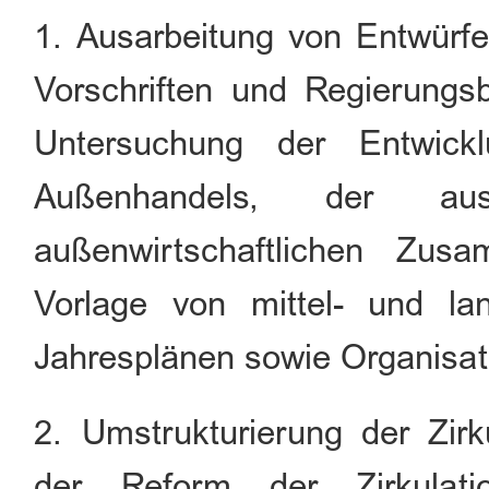
1. Ausarbeitung von Entwürfen
Vorschriften und Regierungs
Untersuchung der Entwick
Außenhandels, der ausl
außenwirtschaftlichen Zus
Vorlage von mittel- und lan
Jahresplänen sowie Organisa
2. Umstrukturierung der Zirku
der Reform der Zirkulatio