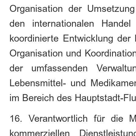
Organisation der Umsetzung
den internationalen Handel 
koordinierte Entwicklung der 
Organisation und Koordination 
der umfassenden Verwaltung
Lebensmittel- und Medikamen
im Bereich des Hauptstadt-Fl
16. Verantwortlich für die 
kommerziellen Dienstleistu