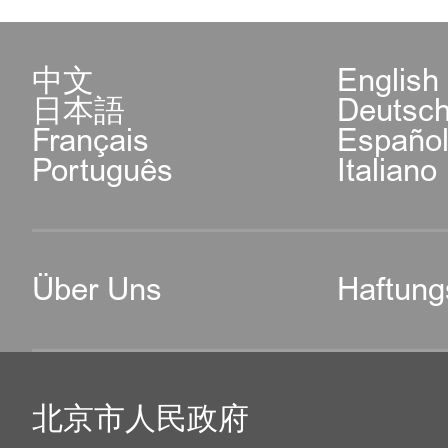
中文
English
日本語
Deutsc
Français
Españo
Português
Italiano
Über Uns
Haftung
北京市人民政府