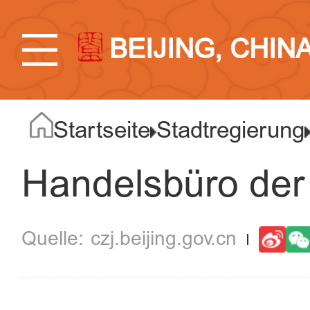
BEIJING, CHIN
Startseite
Stadtregierung
Handelsbüro der 
czj.beijing.gov.cn