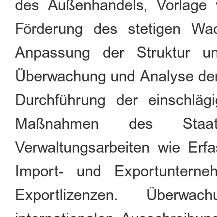
des Außenhandels, Vorlage
Förderung des stetigen W
Anpassung der Struktur un
Überwachung und Analyse der
Durchführung der einschlägi
Maßnahmen des Staate
Verwaltungsarbeiten wie Erfa
Import- und Exportuntern
Exportlizenzen. Überwa