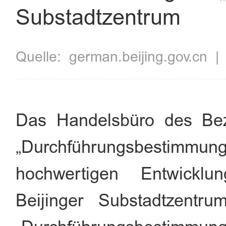
Substadtzentrum
Quelle:
​german.beijing.gov.cn
Das Handelsbüro des Bezi
„Durchführungsbesti
hochwertigen Entwicklu
Beijinger Substadtzentru