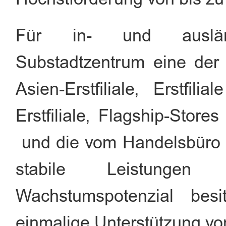
Für in- und auslä
Substadtzentrum eine der 
Asien-Erstfiliale, Erstfili
Erstfiliale, Flagship-Stor
und die vom Handelsbüro d
stabile Leistungen
Wachstumspotenzial bes
einmalige Unterstützung v