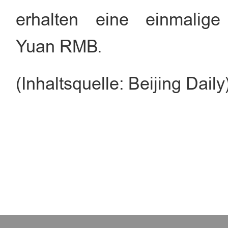
erhalten eine einmalige
Yuan RMB.
(
Inhaltsq
uelle: Beijing Daily