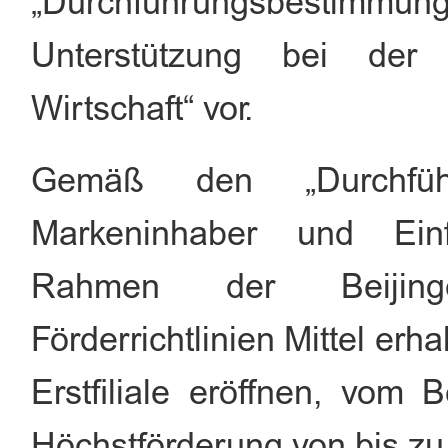
„Durchführungsbestimmung
Unterstützung bei der E
Wirtschaft“ vor.
Gemäß den „Durchführ
Markeninhaber und Ein
Rahmen der Beijinger
Förder
richtlinien
Mittel erha
Erstfiliale eröffnen, vom
Höchstförderung von
bis zu