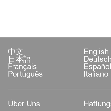
中文
English
日本語
Deutsc
Français
Españo
Português
Italiano
Über Uns
Haftung