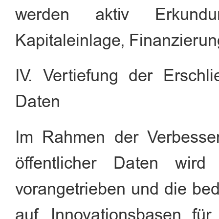
werden aktiv Erkund
Kapitaleinlage, Finanzieru
IV. Vertiefung der Erschl
Daten
Im Rahmen der Verbesser
öffentlicher Daten wird
vorangetrieben und die bed
auf Innovationsbasen für 