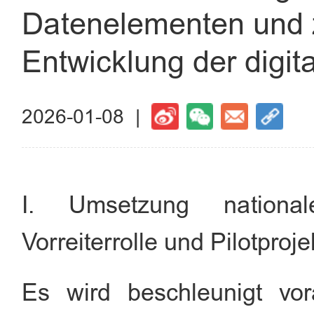
Datenelementen und 
Entwicklung der digit
2026-01-08 |
I. Umsetzung nationa
Vorreiterrolle und Pilotproje
Es wird beschleunigt vor