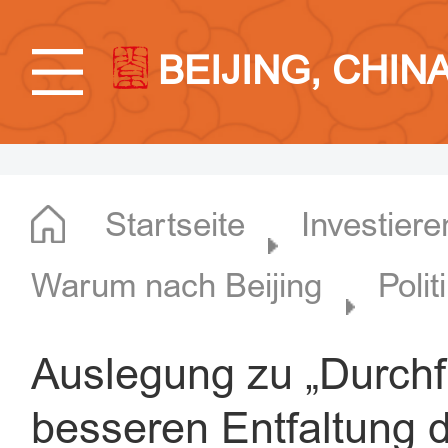
BEIJING, CHIN
Startseite
Investiere
Warum nach Beijing
Polit
Auslegung zu „Durc
besseren Entfaltung d