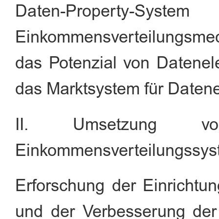
Daten-Propert
Einkommensverteilungsm
das Potenzial von Datene
das Marktsystem für Datene
II. Umsetzung vo
Einkommensverteilungssy
Erforschung der Einrichtu
und der Verbesserung der 