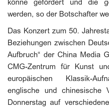
könne gefördert und die ge
werden, so der Botschafter wei
Das Konzert zum 50. Jahrest
Beziehungen zwischen Deutsc
Aufbruch“ der China Media
CMG-Zentrum für Kunst un
europäischen Klassik-A
englische und chinesische
Donnerstag auf verschieden