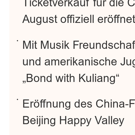
Ticketverkauf für die
August offiziell eröffne
Mit Musik Freundschaf
und amerikanische Juge
„Bond with Kuliang“
Eröffnung des China-Fu
Beijing Happy Valley