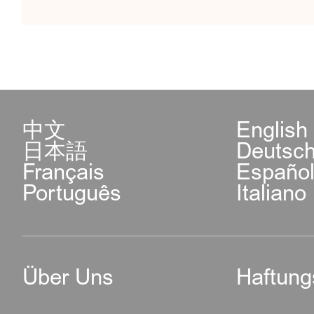
中文
English
日本語
Deutsc
Français
Españo
Português
Italiano
Über Uns
Haftung