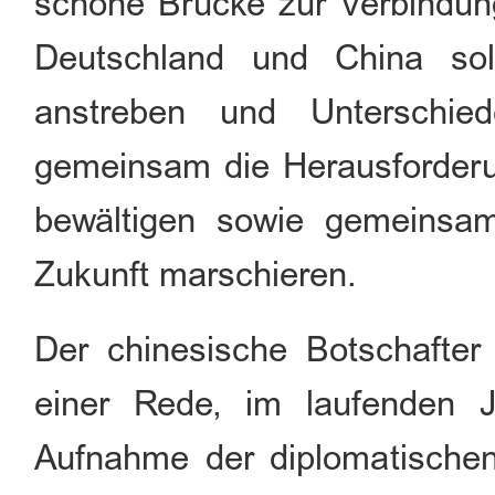
schöne Brücke zur Verbindun
Deutschland und China sol
anstreben und Unterschie
gemeinsam die Herausforder
bewältigen sowie gemeinsam
Zukunft marschieren.
Der chinesische Botschafter
einer Rede, im laufenden 
Aufnahme der diplomatische