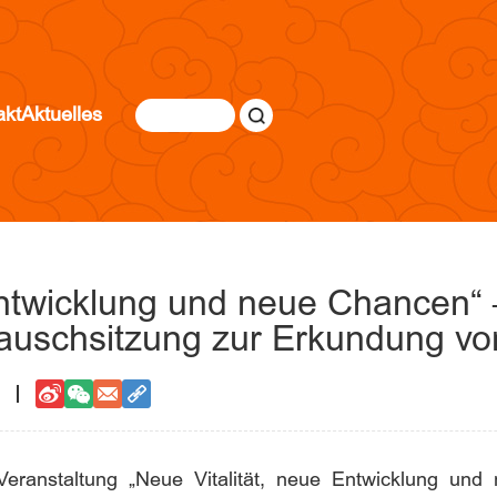
akt
Aktuelles
Entwicklung und neue Chancen“ 
tauschsitzung zur Erkundung vo
Veranstaltung „Neue Vitalität, neue Entwicklung und