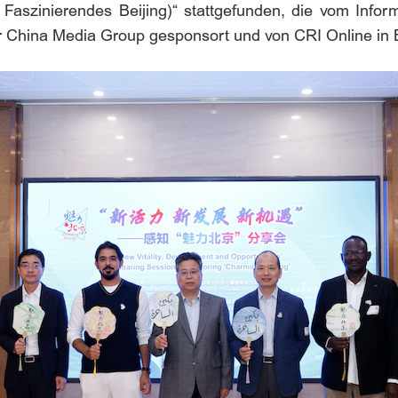
aszinierendes Beijing)“ stattgefunden, die vom Infor
er China Media Group gesponsort und von CRI Online in 