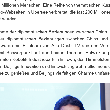
0 Millionen Menschen. Eine Reihe von thematischen Kurz
o-Webseiten in Übersee verbreitet, die fast 200 Millio
t wurden.
ahme der diplomatischen Beziehungen zwischen China 
er diplomatischen Beziehungen zwischen China und 
tät wurde ein Filmteam von Abu Dhabi TV aus den Vere
mit Schwerpunkt auf den beiden Themen „Entwicklung i
ionalen Robotik-Industriepark in E-Town, den Himmelstem
Beijings Innovation und Entwicklung auf multidimensio
ähe zu genießen und Beijings vielfältigen Charme umfa