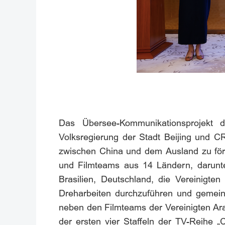
Das Übersee-Kommunikationsprojekt d
Volksregierung der Stadt Beijing und 
zwischen China und dem Ausland zu förder
und Filmteams aus 14 Ländern, darunte
Brasilien, Deutschland, die Vereinigt
Dreharbeiten durchzuführen und gemei
neben den Filmteams der Vereinigten Ara
der ersten vier Staffeln der TV-Reihe 