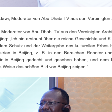
, Moderator von Abu Dhabi TV aus den Vereinigten A
erator von Abu Dhabi TV aus den Vereinigten Arabisc
ijing: „Ich bin erstaunt über die reiche Geschichte und K
em Schutz und der Weitergabe des kulturellen Erbes b
ustrien in Beijing, z. B. in den Bereichen Roboter 
ir in Beijing gedacht und gesehen haben, und dem P
e Weise das schöne Bild von Beijing zeigen.“