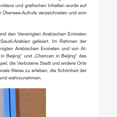
videos und grafischen Inhalten wurde auf
nen Übersee-Aufrufe verzeichneten und vom
und den Vereinigten Arabischen Emiraten
Saudi-Arabien gefeiert. Im Rahmen der
inigten Arabischen Emiraten und von Al-
n Beijing“ und „Chancen in Beijing“ das
pel, die Verbotene Stadt und andere Orte
nale Weise zu erleben, die Schönheit der
ssend wahrzunehmen.