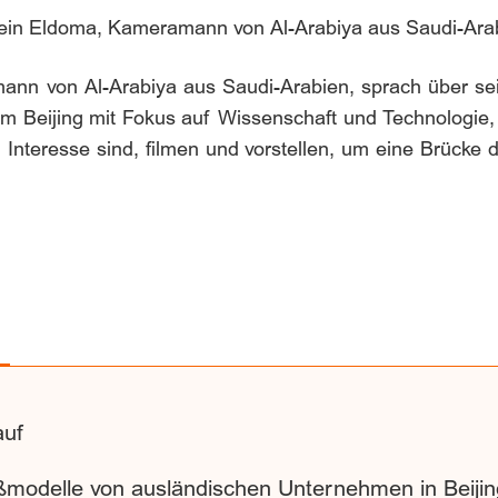
in Eldoma, Kameramann von Al-Arabiya aus Saudi-Arab
n von Al-Arabiya aus Saudi-Arabien, sprach über sein
am Beijing mit Fokus auf Wissenschaft und Technologie, 
n Interesse sind, filmen und vorstellen, um eine Brück
auf
ßmodelle von ausländischen Unternehmen in Beijin