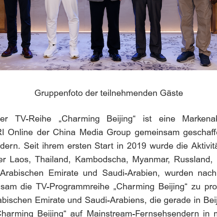
Gruppenfoto der teilnehmenden Gäste
er TV-Reihe „Charming Beijing“ ist eine Markenakt
CRI Online der China Media Group gemeinsam geschaff
n. Seit ihrem ersten Start in 2019 wurde die Aktivität 
r Laos, Thailand, Kambodscha, Myanmar, Russland, Jap
en Arabischen Emirate und Saudi-Arabien, wurden nach
nsam die TV-Programmreihe „Charming Beijing“ zu pro
bischen Emirate und Saudi-Arabiens, die gerade in Beij
„Charming Beijing“ auf Mainstream-Fernsehsendern in