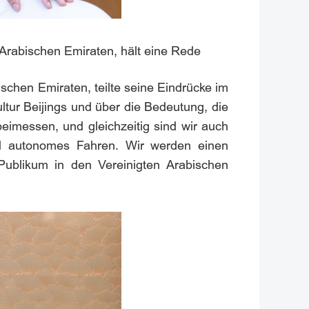
rabischen Emiraten, hält eine Rede
hen Emiraten, teilte seine Eindrücke im
ultur Beijings und über die Bedeutung, die
eimessen, und gleichzeitig sind wir auch
und autonomes Fahren. Wir werden einen
ublikum in den Vereinigten Arabischen