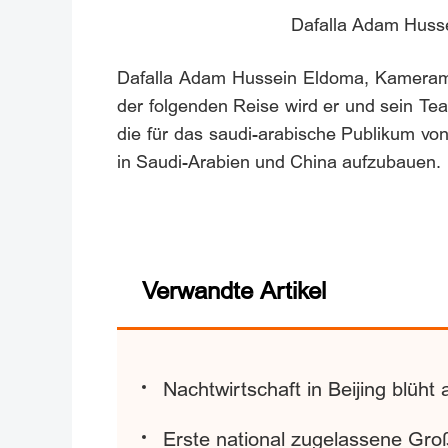
Dafalla Adam Husse
Dafalla Adam Hussein Eldoma, Kameraman
der folgenden Reise wird er und sein Te
die für das saudi-arabische Publikum vo
in Saudi-Arabien und China aufzubauen.
Verwandte Artikel
Nachtwirtschaft in Beijing blüht 
Erste national zugelassene Gro