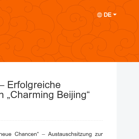
DE
– Erfolgreiche
n „Charming Beijing“
 neue Chancen“ – Austauschsitzung zur