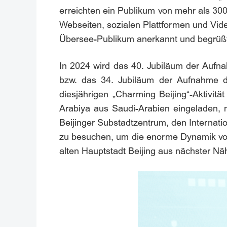
erreichten ein Publikum von mehr als 30
Webseiten, sozialen Plattformen und Vide
Übersee-Publikum anerkannt und begrüß
In 2024 wird das 40. Jubiläum der Aufn
bzw. das 34. Jubiläum der Aufnahme d
diesjährigen „Charming Beijing“-Aktivi
Arabiya aus Saudi-Arabien eingeladen, 
Beijinger Substadtzentrum, den Internat
zu besuchen, um die enorme Dynamik von 
alten Hauptstadt Beijing aus nächster N