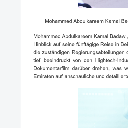
Mohammed Abdulkareem Kamal Badawi
Mohammed Abdulkareem Kamal Badawi, Mod
Hinblick auf seine fünftägige Reise in Be
die zuständigen Regierungsabteilungen d
tief beeindruckt von den Hightech-Ind
Dokumentarfilm darüber drehen, was w
Emiraten auf anschauliche und detailliert