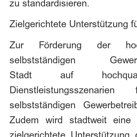
zu standardisieren.
Zielgerichtete Unterstützung 
Zur Förderung der hoch
selbstständigen Gew
Stadt
auf
hoch
qua
Dienstleistungsszenar
selbstständigen Gewerbetre
Zudem wird stadtweit eine di
zielgerichtete Unterstützung