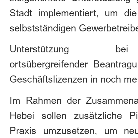
Stadt implementiert, um die
selbstständigen Gewerbetreib
Unterst
ützung bei
ortsübergreifender
Beantragun
Geschäftslizenzen
in
noch
meh
Im Rahmen der Zusammenarbe
Hebei sollen zusätzliche Pi
Praxis umzusetzen, um neu