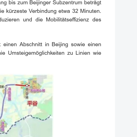
ang bis zum Beijinger Subzentrum beträgt
die kürzeste Verbindung etwa 32 Minuten.
zieren und die Mobilitätseffizienz des
t einen Abschnitt in Beijing sowie einen
nie Umsteigemöglichkeiten zu Linien wie