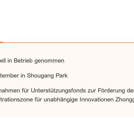
ziell in Betrieb genommen
ptember in Shougang Park
ahmen für Unterstützungsfonds zur Förderung der
strationszone für unabhängige Innovationen Zhon