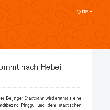
DE
 kommt nach Hebei
er Beijinger Stadtbahn wird erstmals eine
tadtbezirk Pinggu und dem städtischen