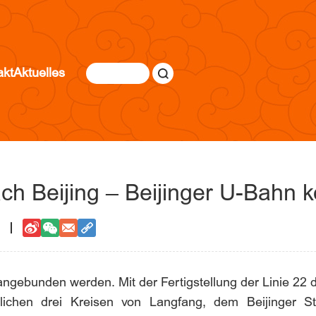
akt
Aktuelles
ach Beijing – Beijinger U-Bahn
angebunden werden. Mit der Fertigstellung der Linie 22 d
lichen drei Kreisen von Langfang, dem Beijinger S