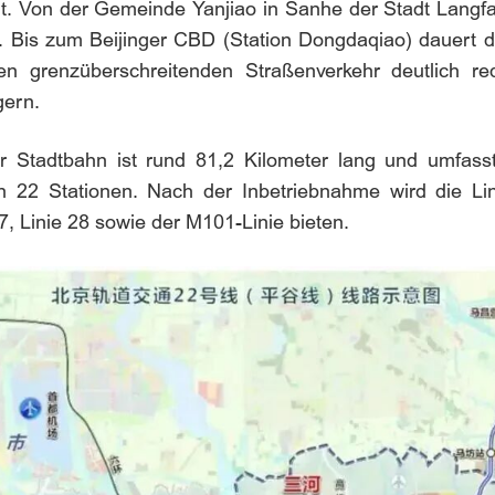
llt. Von der Gemeinde Yanjiao in Sanhe der Stadt Langf
n. Bis zum Beijinger CBD (Station Dongdaqiao) dauert 
 grenzüberschreitenden Straßenverkehr deutlich redu
gern.
er Stadtbahn ist rund 81,2 Kilometer lang und umfass
n 22 Stationen. Nach der Inbetriebnahme wird die Li
 17, Linie 28 sowie der M101-Linie bieten.