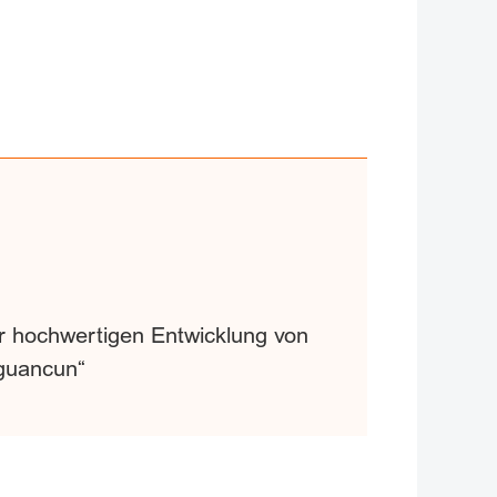
 hochwertigen Entwicklung von
gguancun“