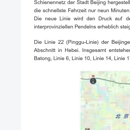
Schienennetz der Stadt Beijing hergeste
die schnellste Fahrzeit nur neun Minute
Die neue Linie wird den Druck auf den
interprovinziellen Pendelns erheblich stei
Die Linie 22 (Pinggu-Linie) der Beijing
Abschnitt in Hebei. Insgesamt entstehe
Batong, Linie 6, Linie 10, Linie 14, Linie