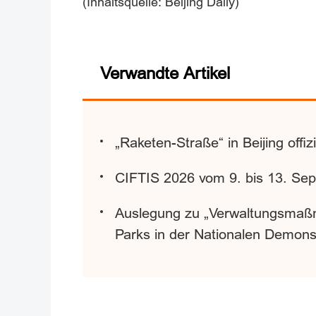
(Inhaltsquelle: Beijing Daily)
Verwandte Artikel
„Raketen-Straße“ in Beijing offi
CIFTIS 2026 vom 9. bis 13. Se
Auslegung zu „Verwaltungsmaßn
Parks in der Nationalen Demon