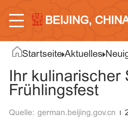
BEIJING, CHIN
Startseite
Aktuelles
Neuig
Ihr kulinarischer
Frühlingsfest
german.beijing.gov.cn