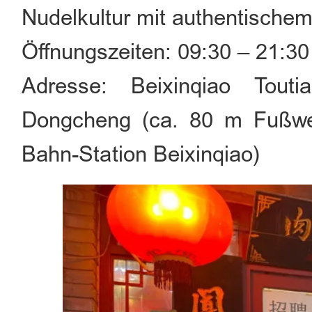
Nudelkultur mit authentischem 
Öffnungszeiten: 09:30 – 21:30
Adresse: Beixinqiao Touti
Dongcheng (ca. 80 m Fußw
Bahn-Station Beixinqiao)