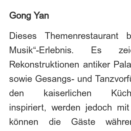
Gong Yan
Dieses Themenrestaurant b
Musik“-Erlebnis. Es z
Rekonstruktionen antiker Palas
sowie Gesangs- und Tanzvorfü
den kaiserlichen Küch
inspiriert, werden jedoch mi
können die Gäste währe