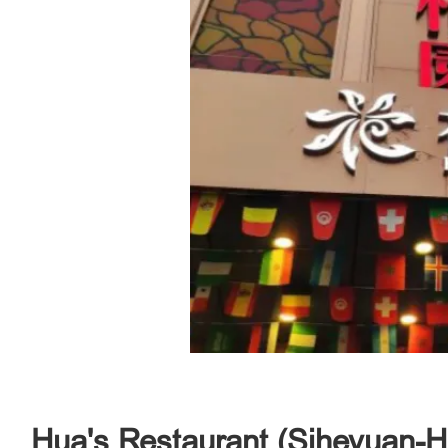
Hua's Restaurant (Siheyuan-Ha