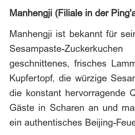
Manhengji (Filiale in der Ping'
Manhengji ist bekannt für se
Sesampaste-Zuckerkuchen
geschnittenes, frisches Lammf
Kupfertopf, die würzige Se
die konstant hervorragende Q
Gäste in Scharen an und mac
ein authentisches Beijing-Feue