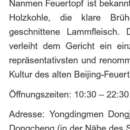
Nanmen Feuertopf ist bekannt 
Holzkohle, die klare Br
geschnittene Lammfleisch.
verleiht dem Gericht ein ein
repräsentativsten und renomm
Kultur des alten Beijing-Feuer
Öffnungszeiten: 10:30 – 22:30
Adresse: Yongdingmen Dongj
Dongcheng (in der Nähe des 