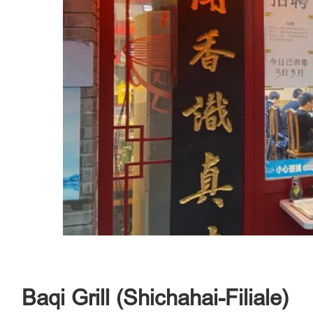
Baqi Grill (Shichahai-Filiale)