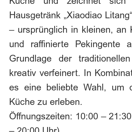
Küche und zeichnet sich
Hausgetränk „Xiaodiao Litang“
– ursprünglich in kleinen, an
und raffinierte Pekingente
Grundlage der traditionelle
kreativ verfeinert. In Kombin
es eine beliebte Wahl, um d
Küche zu erleben.
Öffnungszeiten: 10:00 – 21:30
– 20:00 Uhr)