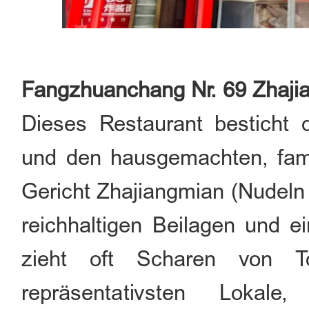
Fangzhuanchang Nr. 69 Zhajian
Dieses Restaurant besticht 
und den hausgemachten, fam
Gericht Zhajiangmian (Nudeln
reichhaltigen Beilagen und e
zieht oft Scharen von T
repräsentativsten Lokale