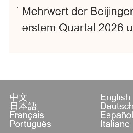
Mehrwert der Beijinger 
erstem Quartal 2026 u
中文
English
日本語
Deutsc
Français
Españo
Português
Italiano