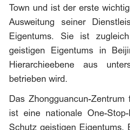
Town und ist der erste wichti
Ausweitung seiner Dienstle
Eigentums. Sie ist zugleic
geistigen Eigentums in Beij
Hierarchieebene aus unter
betrieben wird.
Das Zhongguancun-Zentrum f
ist eine nationale One-Stop-
Schutz geistigen Eigentums. E