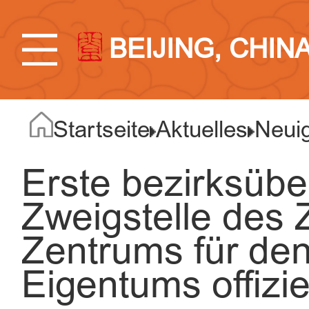
BEIJING, CHIN
Startseite
Aktuelles
Neuig
Erste bezirksübe
Zweigstelle des
Zentrums für den
Eigentums offizie