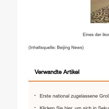
Eines der iko
(Inhaltsquelle: Beijing News)
Verwandte Artikel
Erste national zugelassene Gro
Klicken Sie hier, um sich in Sek