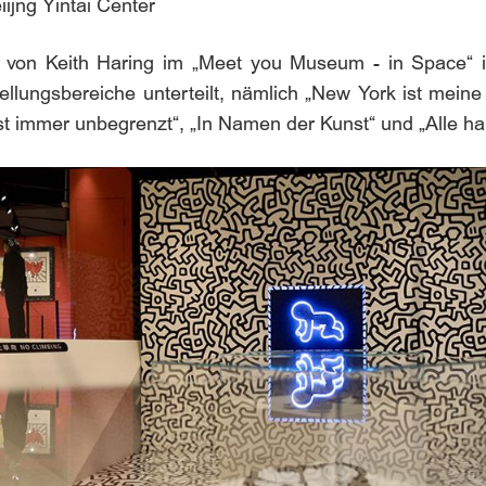
ijng Yintai Center
 von Keith Haring im „Meet you Museum - in Space“ im 
ellungsbereiche unterteilt, nämlich „New York ist meine
ist immer unbegrenzt“, „In Namen der Kunst“ und „Alle ha