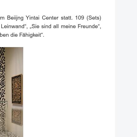
Beiijng Yintai Center statt. 109 (Sets)
 Leinwand“, „Sie sind all meine Freunde“,
ben die Fähigkeit“.