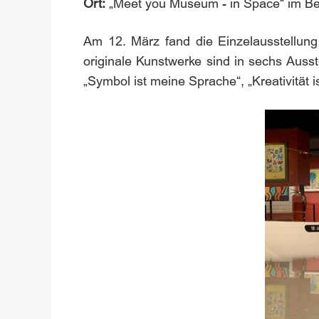
Ort:
„Meet you Museum - in Space“ im Bei
Am 12. März fand die Einzelausstellung
originale Kunstwerke sind in sechs Ausst
„Symbol ist meine Sprache“, „Kreativität 