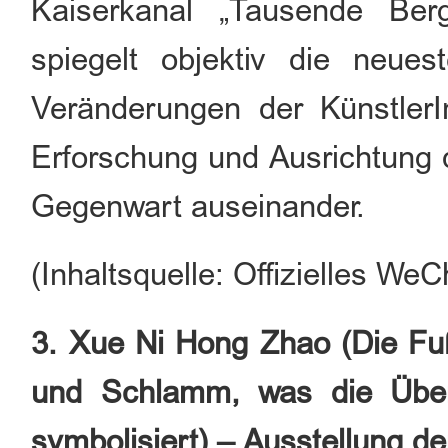
Kaiserkanal „Tausende Ber
spiegelt objektiv die neues
Veränderungen der KünstlerI
Erforschung und Ausrichtung 
Gegenwart auseinander.
(Inhaltsquelle: Offizielles 
3. Xue Ni Hong Zhao (Die Fu
und Schlamm, was die Über
symbolisiert) – Ausstellung d