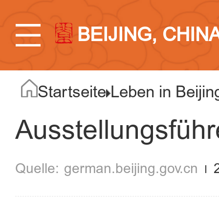
BEIJING, CHIN
Startseite
Leben in Beijin
Ausstellungsführe
german.beijing.gov.cn