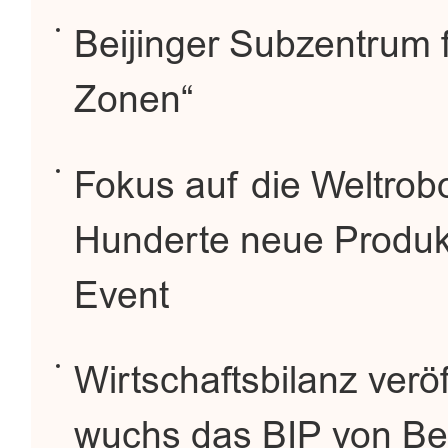
Beijinger Subzentrum f
Zonen“
Fokus auf die Weltrob
Hunderte neue Produkt
Event
Wirtschaftsbilanz veröf
wuchs das BIP von Bei