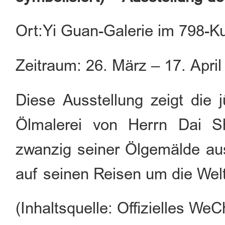
Ort:Yi Guan-Galerie im 798-Ku
Zeitraum: 26. März – 17. April
Diese Ausstellung zeigt die
Ölmalerei von Herrn Dai S
zwanzig seiner Ölgemälde aus
auf seinen Reisen um die Welt
(Inhaltsquelle: Offizielles 