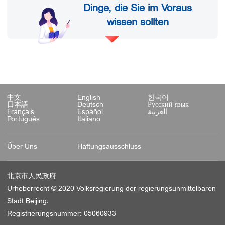
Dinge, die Sie im Voraus
wissen sollten
中文
English
한국어
日本語
Deutsch
Русский язык
Français
Español
العربية
Português
Italiano
Über Uns
Haftungsausschluss
北京市人民政府
Urheberrecht © 2020 Volksregierung der regierungsunmittelbaren
Stadt Beijing.
Registrierungsnummer: 05060933