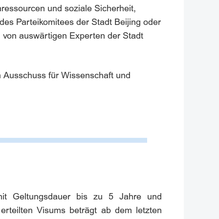
essourcen und soziale Sicherheit,
des Parteikomitees der Stadt Beijing oder
 von auswärtigen Experten der Stadt
em Ausschuss für Wissenschaft und
 mit Geltungsdauer bis zu 5 Jahre und
rteilten Visums beträgt ab dem letzten