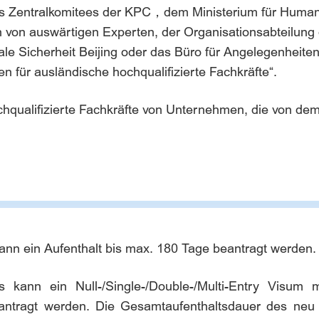
es Zentralkomitees der KPC，dem Ministerium für Humanr
 von auswärtigen Experten, der Organisationsabteilung 
e Sicherheit Beijing oder das Büro für Angelegenheiten
en für ausländische hochqualifizierte Fachkräfte“.
hochqualifizierte Fachkräfte von Unternehmen, die von d
ann ein Aufenthalt bis max. 180 Tage beantragt werden.
kann ein Null-/Single-/Double-/Multi-Entry Visum
antragt werden. Die Gesamtaufenthaltsdauer des neu e