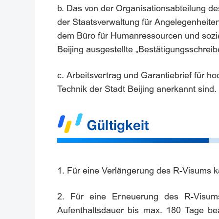
b. Das von der Organisationsabteilung d
der Staatsverwaltung für Angelegenheiten
dem Büro für Humanressourcen und sozial
Beijing ausgestellte „Bestätigungsschreib
c. Arbeitsvertrag und Garantiebrief für 
Technik der Stadt Beijing anerkannt sind.
1. Für eine Verlängerung des R-Visums k
2. Für eine Erneuerung des R-Visums 
Aufenthaltsdauer bis max. 180 Tage be