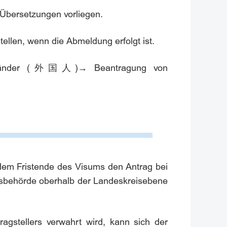
 Übersetzungen vorliegen.
tellen, wenn die Abmeldung erfolgt ist.
änder
(
外国人
)
→
Beantragung von
 dem Fristende des Visums den Antrag bei
ngsbehörde oberhalb der Landeskreisebene
gstellers verwahrt wird, kann sich der