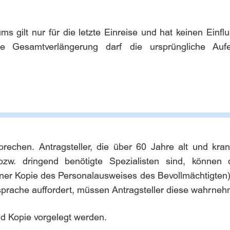
ms gilt nur für die letzte Einreise und hat keinen Einfl
e Gesamtverlängerung darf die ursprüngliche Aufe
prechen. Antragsteller, die über 60 Jahre alt und kra
e bzw. dringend benötigte Spezialisten sind, können
iner Kopie des Personalausweises des Bevollmächtigten)
sprache auffordert, müssen Antragsteller diese wahrne
nd Kopie vorgelegt werden.