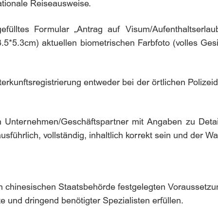
ationale Reiseausweise.
efülltes Formular „Antrag auf Visum/Aufenthaltserlaubn
3.5*5.3cm) aktuellen biometrischen Farbfoto (volles G
erkunftsregistrierung entweder bei der örtlichen Polizeid
 Unternehmen/Geschäftspartner mit Angaben zu Details
sführlich, vollständig, inhaltlich korrekt sein und der W
gen chinesischen Staatsbehörde festgelegten Vorausset
e und dringend benötigter Spezialisten erfüllen.