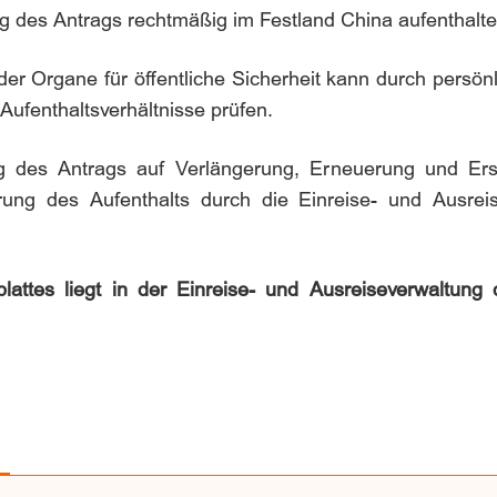
g des Antrags rechtmäßig im Festland China aufenthalte
der Organe für öffentliche Sicherheit kann durch persön
 Aufenthaltsverhältnisse prüfen.
g des Antrags auf Verlängerung, Erneuerung und Ers
rung des Aufenthalts durch die Einreise- und Ausrei
ttes liegt in der Einreise- und Ausreiseverwaltung d