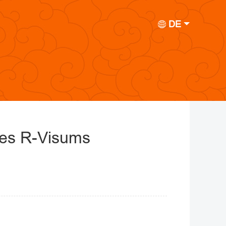
DE
nes R-Visums