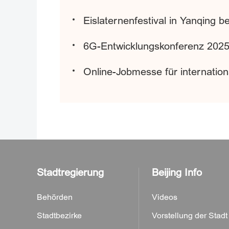
Eislaternenfestival in Yanqing b
6G-Entwicklungskonferenz 2025 
Online-Jobmesse für internationa
Stadtregierung
Beijing Info
Behörden
Videos
Stadtbezirke
Vorstellung der Stadt