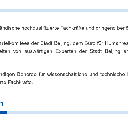
ändische hochqualifizierte Fachkräfte und dringend benöt
arteikomitees der Stadt Beijing, dem Büro für Humanres
iten von auswärtigen Experten der Stadt Beijing ane
digen Behörde für wissenschaftliche und technische I
rte Fachkräfte.