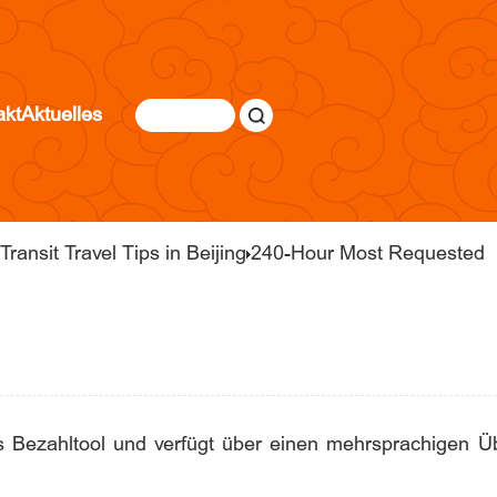
akt
Aktuelles
ransit Travel Tips in Beijing
240-Hour Most Requested
es Bezahltool und verfügt über einen mehrsprachigen 