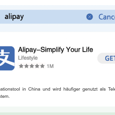
tionstool in China und wird häufiger genutzt als Te
stem.