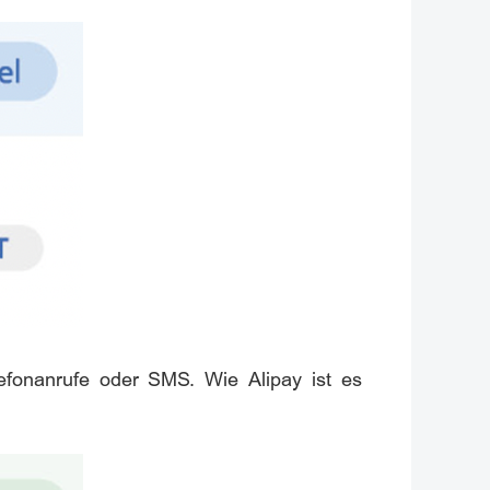
lefonanrufe oder SMS. Wie Alipay ist es