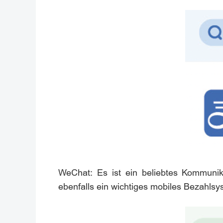
WeChat: Es ist ein beliebtes Kommunika
ebenfalls ein wichtiges mobiles Bezahlsy