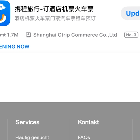
Services
Kontakt
Häufig gesucht
FAQs