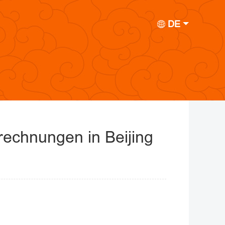
DE
echnungen in Beijing