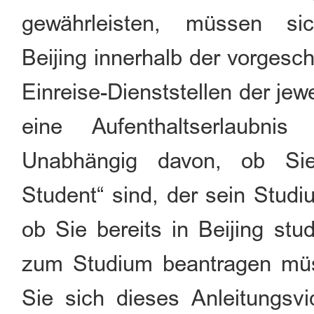
gewährleisten, müssen sic
Beijing innerhalb der vorgesc
Einreise-Dienststellen der jew
eine Aufenthaltserlaubn
Unabhängig davon, ob Sie 
Student“ sind, der sein Studi
ob Sie bereits in Beijing stu
zum Studium beantragen müs
Sie sich dieses Anleitungsv