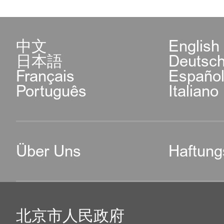
中文
English
日本語
Deutsc
Français
Españo
Português
Italiano
Über Uns
Haftung
北京市人民政府