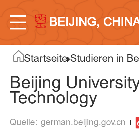
BEIJING, CHIN
Startseite
Studieren in Be
Beijing Universi
Technology
german.beijing.gov.cn