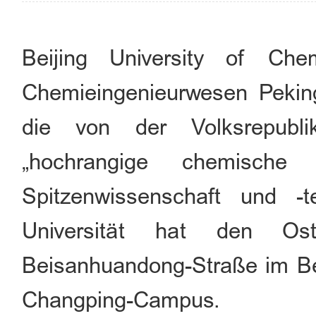
Beijing University of Chem
Chemieingenieurwesen Peking)
die von der Volksrepubl
„hochrangige chemische 
Spitzenwissenschaft und -te
Universität hat den O
Beisanhuandong-Straße im Be
Changping-Campus.