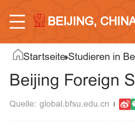
BEIJING, CHIN
Startseite
Studieren in Be
Beijing Foreign S
global.bfsu.edu.cn