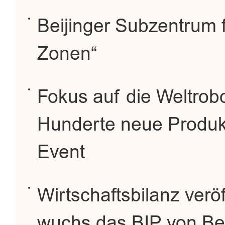
Beijinger Subzentrum f
Zonen“
Fokus auf die Weltrob
Hunderte neue Produkt
Event
Wirtschaftsbilanz veröf
wuchs das BIP von Bei