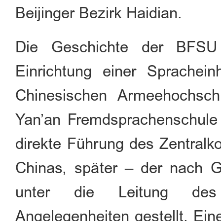
Beijinger Bezirk Haidian.
Die Geschichte der BFSU
Einrichtung einer Spracheinh
Chinesischen Armeehochsch
Yan’an Fremdsprachenschule
direkte Führung des Zentralk
Chinas, später – der nach G
unter die Leitung des 
Angelegenheiten gestellt. Ei