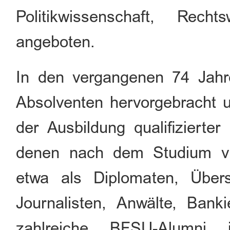
Politikwissenschaft, Rech
angeboten.
In den vergangenen 74 Jah
Absolventen hervorgebracht un
der Ausbildung qualifizierte
denen nach dem Studium viel
etwa als Diplomaten, Überse
Journalisten, Anwälte, Bank
zahlreiche BFSU-Alumni 