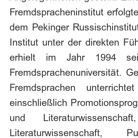
Fremdspracheninstitut erfolgt
dem Pekinger Russischinstitu
Institut unter der direkten F
erhielt im Jahr 1994 se
Fremdsprachenuniversität. 
Fremdsprachen unterrichte
einschließlich Promotionspro
und Literaturwissenscha
Literaturwissenschaft, 