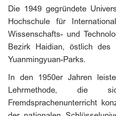
Die 1949 gegründete Universi
Hochschule für Internation
Wissenschafts- und Technolo
Bezirk Haidian, östlich de
Yuanmingyuan-Parks.
In den 1950er Jahren leiste
Lehrmethode, die 
Fremdsprachenunterricht konz
der nationalen Schlüsseluniv