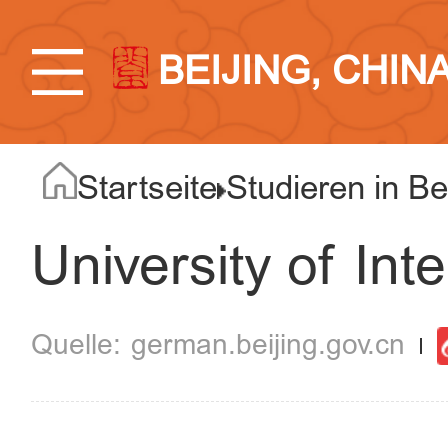
BEIJING, CHIN
Startseite
Studieren in Be
University of Int
german.beijing.gov.cn