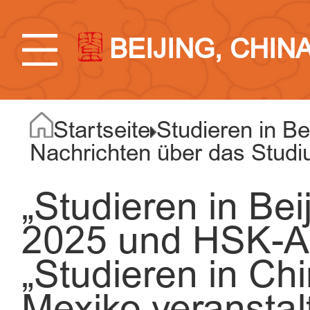
BEIJING, CHIN
Startseite
Studieren in Be
Nachrichten über das Studiu
„Studieren in Be
2025 und HSK-Au
„Studieren in Chi
Mexiko veranstal