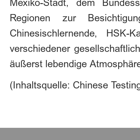
Mexiko-Stadt, dem Bundes
Regionen zur Besichtigu
Chinesischlernende, HSK-Ka
verschiedener gesellschaftlic
äußerst lebendige Atmosphäre
(Inhaltsquelle: Chinese Testing