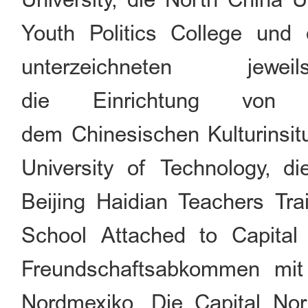
Youth Politics College und
unterzeichneten jew
die Einrichtung von St
dem Chinesischen Kulturinsit
University of Technology, di
Beijing Haidian Teachers Tr
School Attached to Capital 
Freundschaftsabkommen mit
Nordmexiko. Die Capital Norm