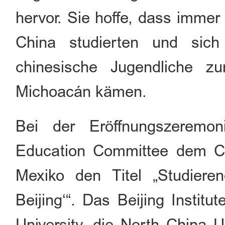
hervor. Sie hoffe, dass imme
China studierten und sich
chinesische Jugendliche 
Michoacán kämen.
Bei der Eröffnungszeremon
Education Committee dem Chi
Mexiko den Titel „Studieren
Beijing‘“. Das Beijing Instit
University, die North China U