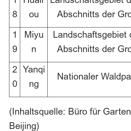
8
ou
Abschnitts der G
1
Miyu
Landschaftsgebiet 
9
n
Abschnitts der G
2
Yanqi
Nationaler Waldpa
0
ng
(Inhaltsquelle: Büro für Gart
Beijing)