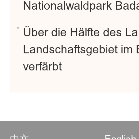
Nationalwaldpark Badal
Über die Hälfte des L
Landschaftsgebiet im B
verfärbt