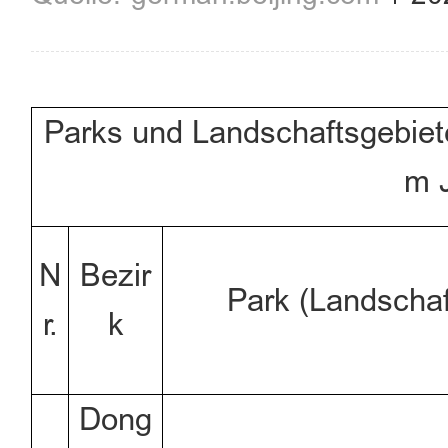
Parks und Landschaftsgebiete
m 
N
Bezir
Park (Landschaf
r.
k
Dong