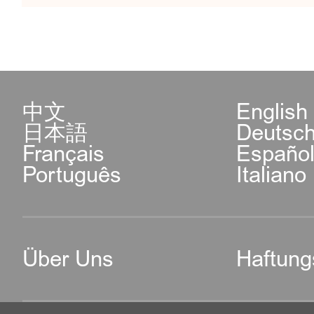
中文
English
日本語
Deutsc
Français
Españo
Português
Italiano
Über Uns
Haftung