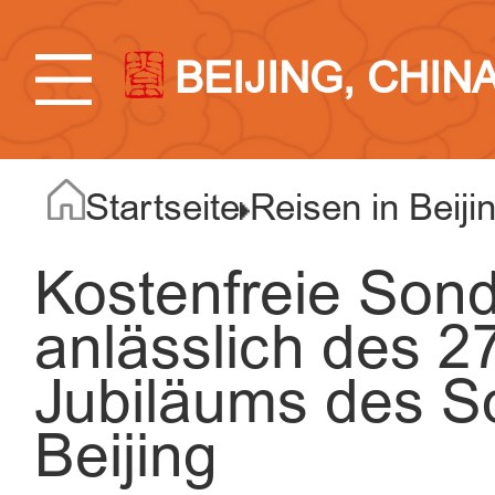
BEIJING, CHIN
Startseite
Reisen in Beiji
Kostenfreie Sond
anlässlich des 2
Jubiläums des S
Beijing