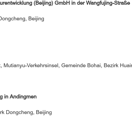
rentwicklung (Beijing) GmbH in der Wangfujing-Straße
Dongcheng, Beijing
, Mutianyu-Verkehrsinsel, Gemeinde Bohai, Bezirk Huair
g in Andingmen
rk Dongcheng, Beijing