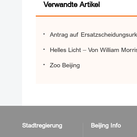
Verwandte Artikel
Antrag auf Ersatzscheidungsur
Helles Licht – Von William Morr
Zoo Beijing
Stadtregierung
Beijing Info