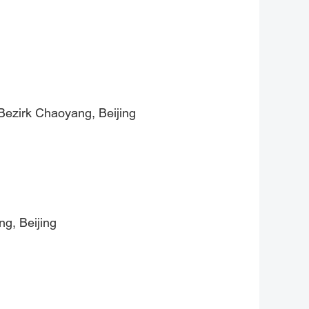
Bezirk Chaoyang, Beijing
g, Beijing