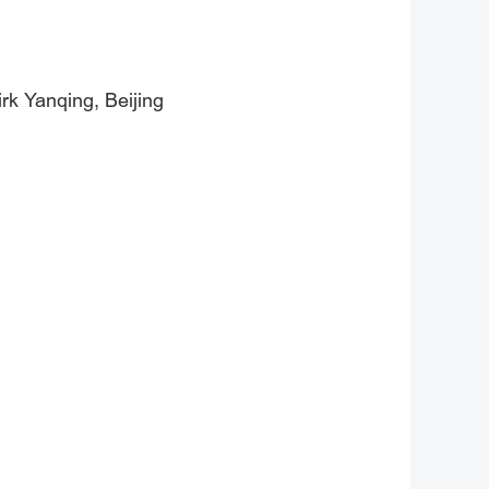
irk Yanqing, Beijing