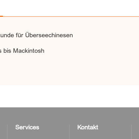
kunde für Überseechinesen
is bis Mackintosh
Services
Kontakt