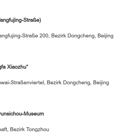
angfujing-Straße)
gfujing-Straße 200, Bezirk Dongcheng, Beijing
ngfa Xiaozhu“
wai-Straßenviertel, Bezirk Dongcheng, Beijing
ngyunsichou-Museum
aft, Bezirk Tongzhou