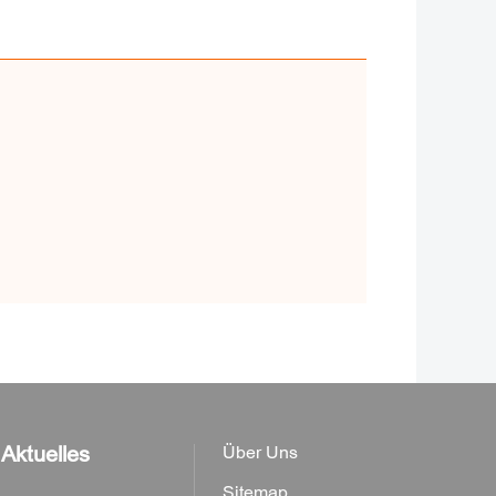
Aktuelles
Über Uns
Sitemap