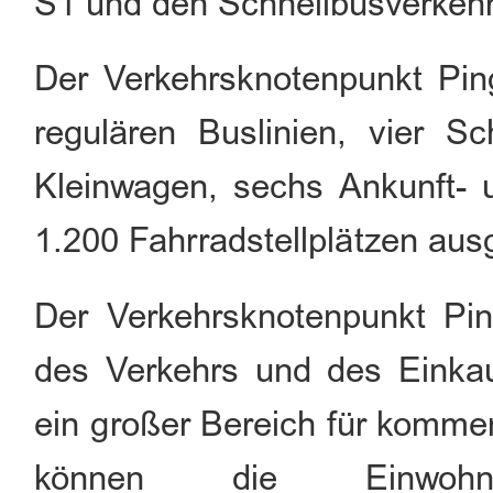
S1 und den Schnellbusverkeh
Der Verkehrsknotenpunkt Pin
regulären Buslinien, vier Sc
Kleinwagen, sechs Ankunft- u
1.200 Fahrradstellplätzen aus
Der Verkehrsknotenpunkt Pin
des Verkehrs und des Einkau
ein großer Bereich für kommer
können die Einwoh