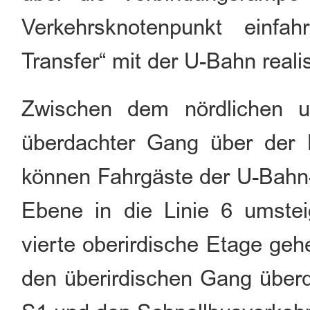
Verkehrsknotenpunkt einfa
Transfer“ mit der U-Bahn reali
Zwischen dem nördlichen un
überdachter Gang über der 
können Fahrgäste der U-Bahn-L
Ebene in die Linie 6 umstei
vierte oberirdische Etage ge
den überirdischen Gang überq