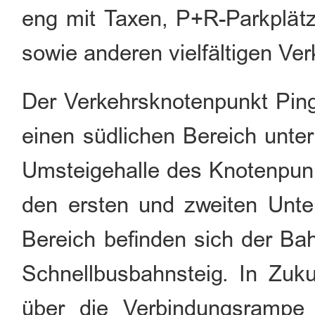
eng mit Taxen, P+R-Parkplät
sowie anderen vielfältigen Ve
Der Verkehrsknotenpunkt Ping
einen südlichen Bereich untert
Umsteigehalle des Knotenpunkt
den ersten und zweiten Unte
Bereich befinden sich der Ba
Schnellbusbahnsteig. In Zuku
über die Verbindungsrampe