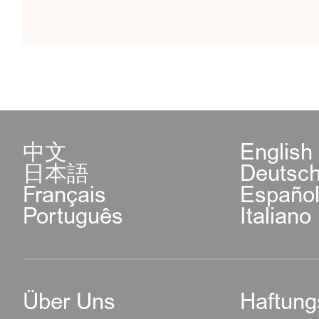
中文
English
日本語
Deutsc
Français
Españo
Português
Italiano
Über Uns
Haftung