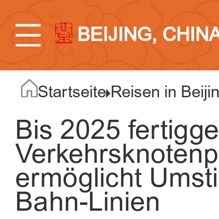
BEIJING, CHIN
Startseite
Reisen in Beiji
Bis 2025 fertigges
Verkehrsknotenpu
ermöglicht Umsti
Bahn-Linien