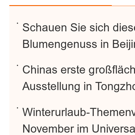
Schauen Sie sich dies
Blumengenuss in Beij
Chinas erste großfläc
Ausstellung in Tongzho
Winterurlaub-Themenv
November im Universal