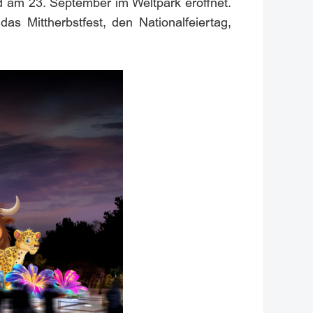
rd am 23. September im Weltpark eröffnet.
s Mittherbstfest, den Nationalfeiertag,