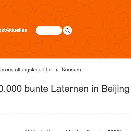
akt
Aktuelles
eranstaltungskalender
Konsum
0.000 bunte Laternen in Beijin
|