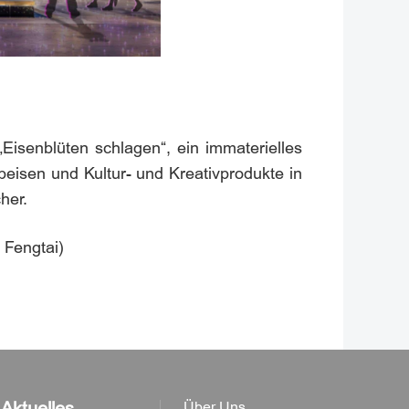
Eisenblüten schlagen“, ein immaterielles
eisen und Kultur- und Kreativprodukte in
her.
 Fengtai)
Aktuelles
Über Uns