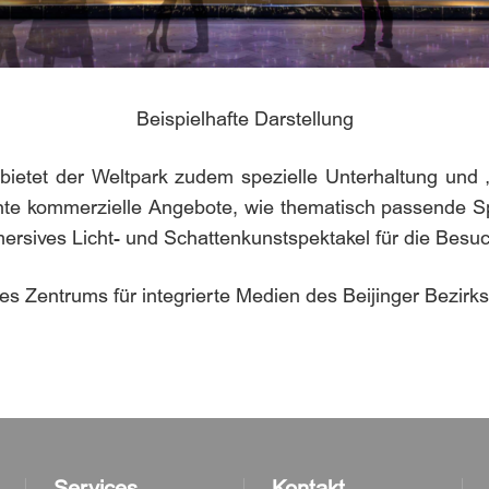
Beispielhafte Darstellung
etet der Weltpark zudem spezielle Unterhaltung und „
chte kommerzielle Angebote, wie thematisch passende Sp
ersives Licht- und Schattenkunstspektakel für die Besuc
des Zentrums für integrierte Medien des Beijinger Bezirks
Services
Kontakt