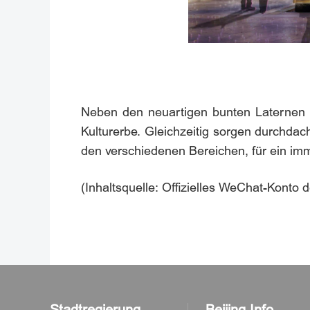
Neben den neuartigen bunten Laternen bi
Kulturerbe. Gleichzeitig sorgen durchda
den verschiedenen Bereichen, für ein imm
(Inhaltsquelle: Offizielles WeChat-Konto 
Stadtregierung
Beijing Info