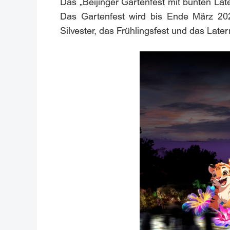
Das „Beijinger Gartenfest mit bunten Lat
Das Gartenfest wird bis Ende März 2026
Silvester, das Frühlingsfest und das Later