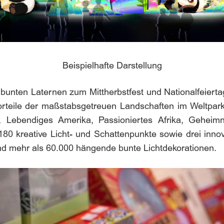
Beispielhafte Darstellung
t bunten Laternen zum Mittherbstfest und Nationalfeiert
orteile der maßstabsgetreuen Landschaften im Weltpark
, Lebendiges Amerika, Passioniertes Afrika, Geheimn
180 kreative Licht- und Schattenpunkte sowie drei innov
nd mehr als 60.000 hängende bunte Lichtdekorationen.