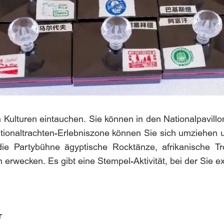
n Kulturen eintauchen. Sie können in den Nationalpavil
tionaltrachten-Erlebniszone können Sie sich umziehen
ie Partybühne ägyptische Rocktänze, afrikanische Tr
erwecken. Es gibt eine Stempel-Aktivität, bei der Sie 
r