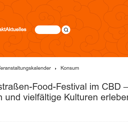
akt
Aktuelles
eranstaltungskalender
Konsum
straßen-Food-Festival im CBD –
 und vielfältige Kulturen erlebe
|