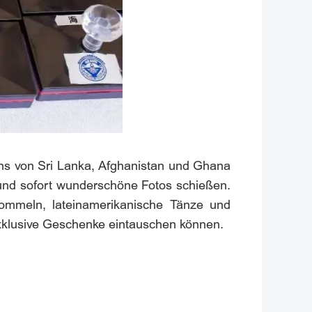
lons von Sri Lanka, Afghanistan und Ghana
 und sofort wunderschöne Fotos schießen.
ommeln, lateinamerikanische Tänze und
exklusive Geschenke eintauschen können.