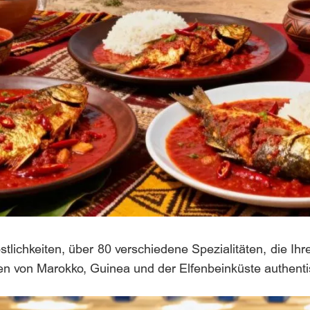
Köstlichkeiten, über 80 verschiedene Spezialitäten, die 
en von Marokko, Guinea und der Elfenbeinküste authentis