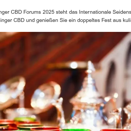
jinger CBD Forums 2025 steht das Internationale Seiden
ger CBD und genießen Sie ein doppeltes Fest aus kulina