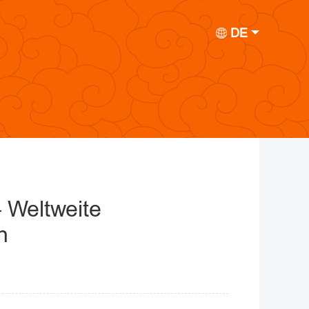
DE
 Weltweite
n