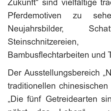
Zukunft“ sind vielfältige tr
Pferdemotiven zu sehen
Neujahrsbilder, Schat
Steinschnitzereie
Bambusflechtarbeiten und T
Der Ausstellungsbereich „N
traditionellen chinesische
„Die fünf Getreidearten s