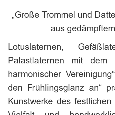
„Große Trommel und Datt
aus gedämpfte
Lotuslaternen, Gefäß
Palastlaternen mit dem
harmonischer Vereinigung
den Frühlingsglanz an“ pr
Kunstwerke des festlichen 