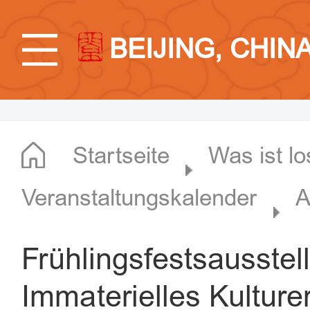
BEIJING, CHIN
Startseite
Was ist lo
Veranstaltungskalender
A
Frühlingsfestsausste
Immaterielles Kulture