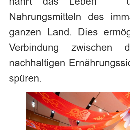
nährt das Leben“ – u
Nahrungsmitteln des imma
ganzen Land. Dies ermög
Verbindung zwischen d
nachhaltigen Ernährungssic
spüren.