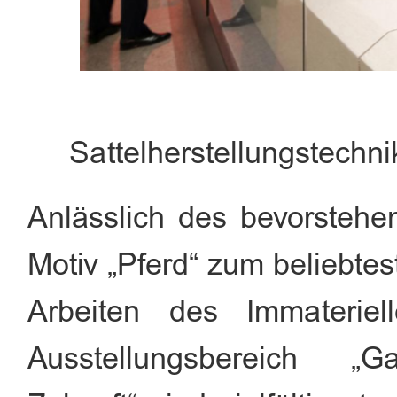
Sattelherstellungstechn
Anlässlich des bevorstehe
Motiv „Pferd“ zum beliebte
Arbeiten des Immateriel
Ausstellungsbereich 