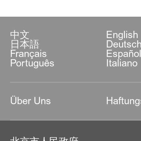
中文
English
日本語
Deutsc
Français
Españo
Português
Italiano
Über Uns
Haftung