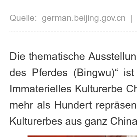
Quelle:
german.beijing.gov.cn
Die thematische Ausstellun
des Pferdes (Bingwu)“ is
Immaterielles Kulturerbe C
mehr als Hundert repräsent
Kulturerbes aus ganz China 