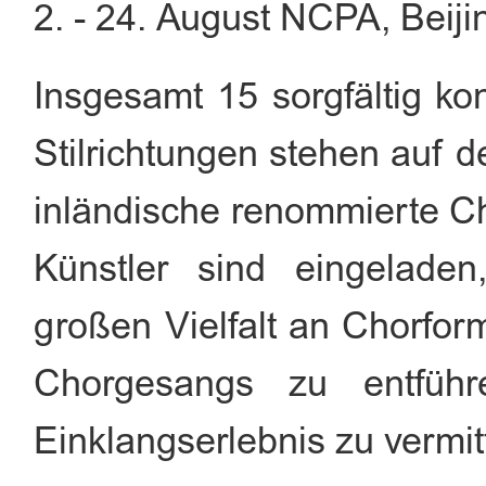
2. - 24. August NCPA, Beiji
Insgesamt 15 sorgfältig kon
Stilrichtungen stehen auf 
inländische renommierte 
Künstler sind eingelade
großen Vielfalt an Chorfor
Chorgesangs zu entfüh
Einklangserlebnis zu vermit