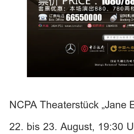
NCPA Theaterstück „Jane E
22. bis 23. August, 19:30 U