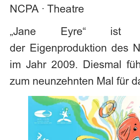
NCPA · Theatre
„Jane Eyre“ ist d
der Eigenproduktion des 
im Jahr 2009. Diesmal fü
zum neunzehnten Mal für d