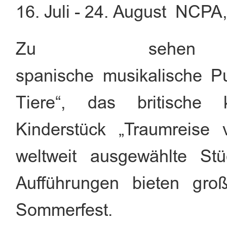
16. Juli - 24. August NCPA,
Zu sehe
spanische musikalische P
Tiere“, das britische kr
Kinderstück „Traumreise
weltweit ausgewählte St
Aufführungen bieten gro
Sommerfest.