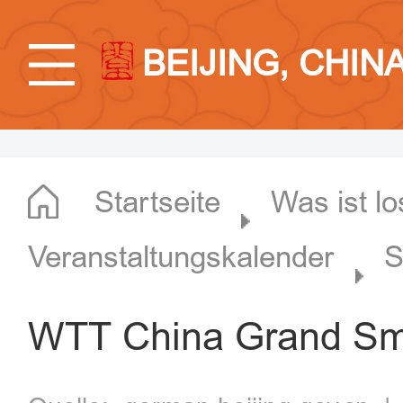
BEIJING, CHIN
Startseite
Was ist lo
Veranstaltungskalender
S
WTT China Grand Sma