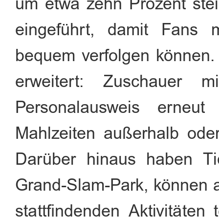
um etwa zehn Prozent stei
eingeführt, damit Fans
bequem verfolgen können. 
erweitert: Zuschauer 
Personalausweis erneut
Mahlzeiten außerhalb ode
Darüber hinaus haben Ti
Grand-Slam-Park, können a
stattfindenden Aktivitäten