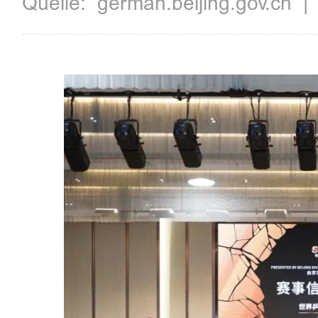
Quelle:
german.beijing.gov.cn