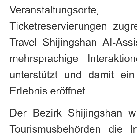
Veranstaltungsorte
Ticketreservierungen zugr
Travel Shijingshan AI-Assis
mehrsprachige Interakti
unterstützt und damit ei
Erlebnis eröffnet.
Der Bezirk Shijingshan w
Tourismusbehörden die I