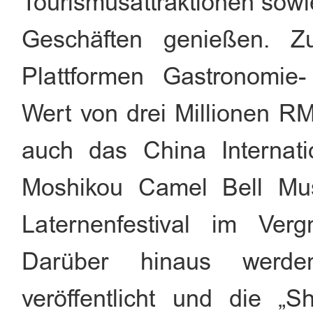
Tourismusattraktionen sowie
Geschäften genießen. Zu
Plattformen Gastronomie-
Wert von drei Millionen R
auch das China Internati
Moshikou Camel Bell Mus
Laternenfestival im Verg
Darüber hinaus werde
veröffentlicht und die „S