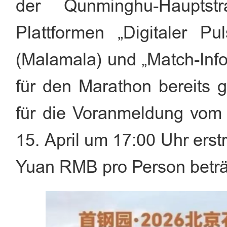
der Qunminghu-Hauptst
Plattformen „Digitaler Pu
(Malamala) und „Match-Info
für den Marathon bereits g
für die Voranmeldung vom
15. April um 17:00 Uhr ers
Yuan RMB pro Person beträ