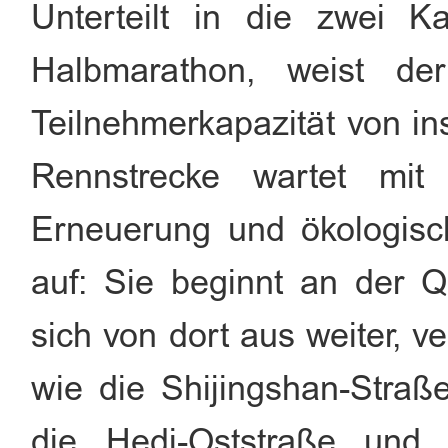
Unterteilt in die zwei K
Halbmarathon, weist der
Teilnehmerkapazität von i
Rennstrecke wartet mit
Erneuerung und ökologisc
auf: Sie beginnt an der Q
sich von dort aus weiter, v
wie die Shijingshan-Stra
die Hedi-Oststraße und 