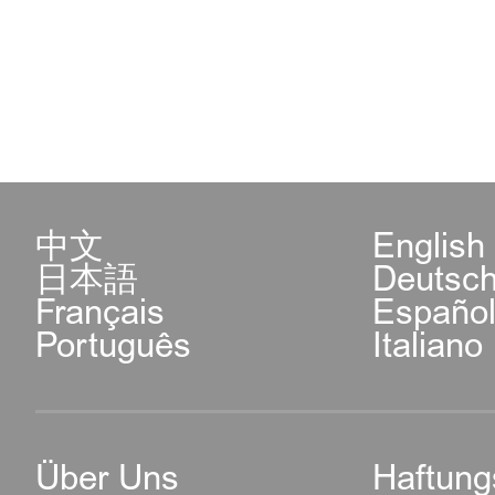
中文
English
日本語
Deutsc
Français
Españo
Português
Italiano
Über Uns
Haftung