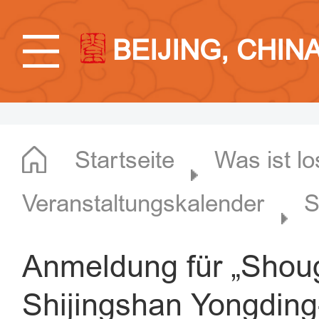
BEIJING, CHIN
Startseite
Was ist lo
Veranstaltungskalender
S
Anmeldung für „Shoug
Shijingshan Yongdin