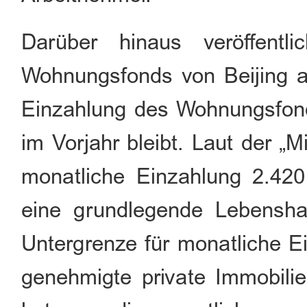
Darüber hinaus veröffentl
Wohnungsfonds von Beijing a
Einzahlung des Wohnungsfonds
im Vorjahr bleibt. Laut der „M
monatliche Einzahlung 2.42
eine grundlegende Lebenshal
Untergrenze für monatliche 
genehmigte private Immobili