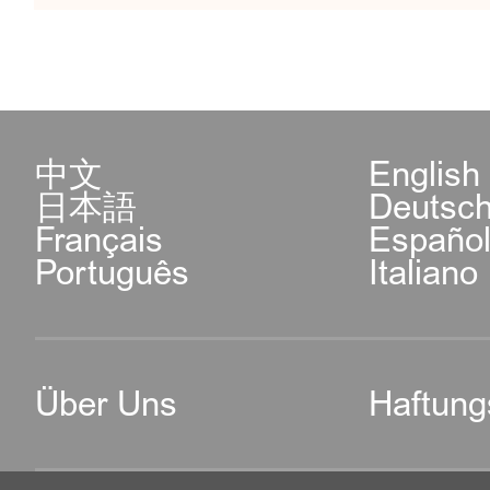
中文
English
日本語
Deutsc
Français
Españo
Português
Italiano
Über Uns
Haftung