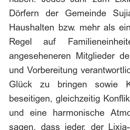
Dörfern der Gemeinde Suji
Haushalten bzw. mehr als ei
Regel auf Familieneinhei
angeseheneren Mitglieder der
und Vorbereitung verantwortlic
Glück zu bringen sowie K
beseitigen, gleichzeitig Konf
und eine harmonische Atmo
sagen, dass jeder, der Lixia