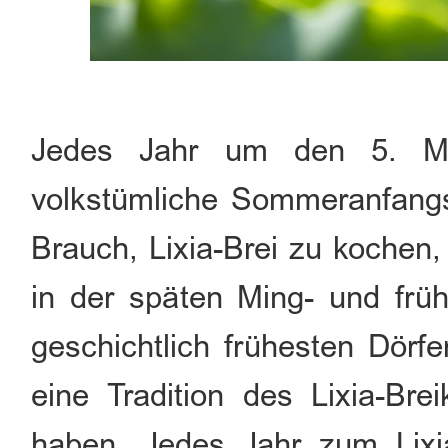
Jedes Jahr um den 5. Mai
volkstümliche Sommeranfangsfe
Brauch, Lixia-Brei zu kochen
in der späten Ming- und frü
geschichtlich frühesten Dörfe
eine Tradition des Lixia-Br
haben. Jedes Jahr zum Lixi