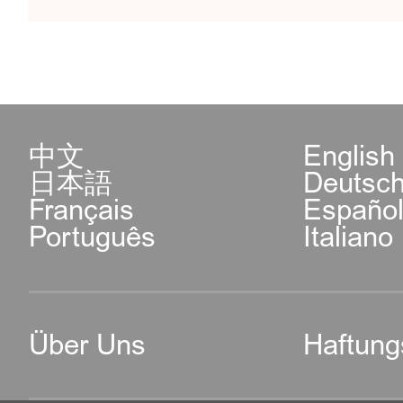
中文
English
日本語
Deutsc
Français
Españo
Português
Italiano
Über Uns
Haftung