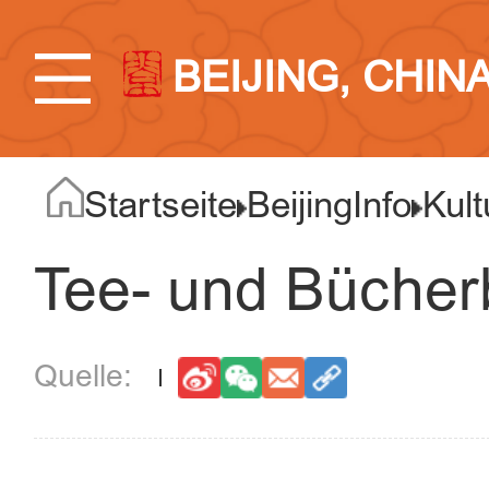
BEIJING, CHIN
Startseite
BeijingInfo
Kult
Tee- und Bücher