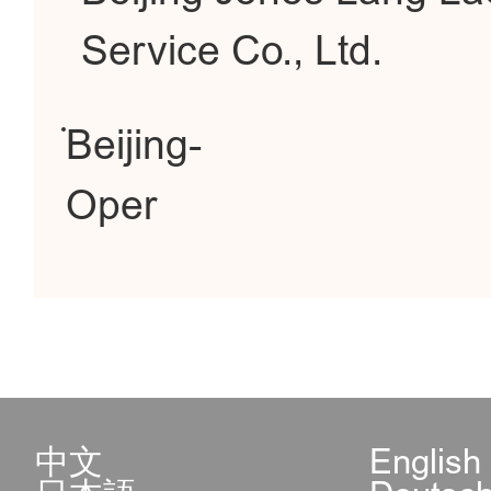
Service Co., Ltd.
Beijing-
Oper
中文
English