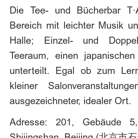
Die Tee- und Bücherbar T∙A
Bereich mit leichter Musik u
Halle; Einzel- und Doppel
Teeraum, einen japanische
unterteilt. Egal ob zum Le
kleiner Salonveranstaltun
ausgezeichneter, idealer Ort.
Adresse: 201, Gebäude 5,
Shijingshan, Beijing 