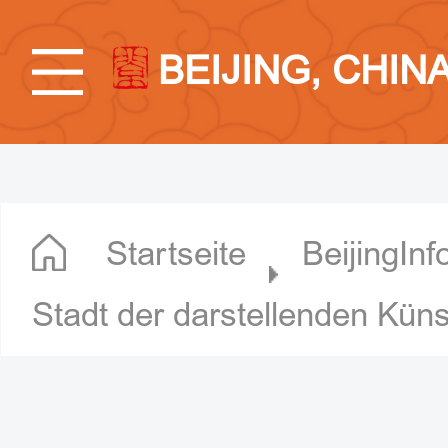
BEIJING, CHIN
Startseite
BeijingInf
Stadt der darstellenden Kün