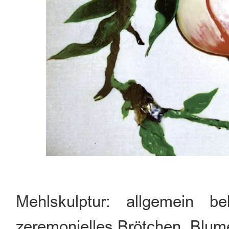
Mehlskulptur: allgemein 
zeremonielles Brötchen, Blum