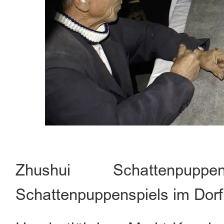
Zhushui Schattenpup
Schattenpuppenspiels im Dorf