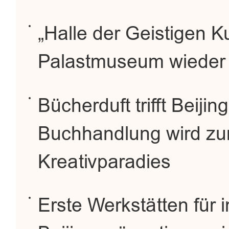
„Halle der Geistigen Ku
Palastmuseum wieder fü
Bücherduft trifft Beijin
Buchhandlung wird zu
Kreativparadies
Erste Werkstätten für 