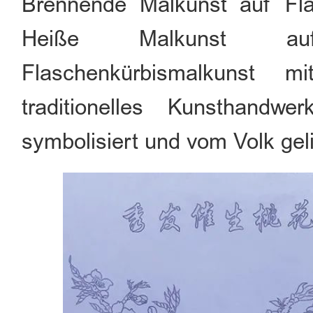
Brennende Malkunst auf Fla
Heiße Malkunst auf
Flaschenkürbismalkunst m
traditionelles Kunsthand
symbolisiert und vom Volk geli