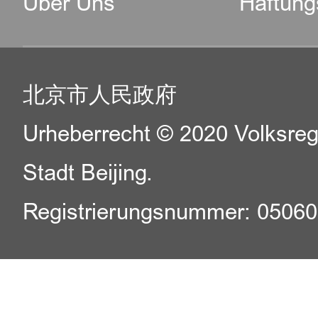
Über Uns
Haftung
北京市人民政府
Urheberrecht © 2020 Volksreg
Stadt Beijing.
Registrierungsnummer: 0506