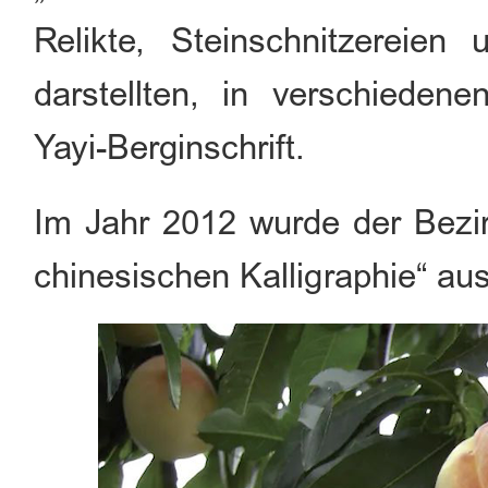
Relikte, Steinschnitzereien 
darstellten, in verschieden
Yayi-Berginschrift.
Im Jahr 2012 wurde der Bezir
chinesischen Kalligraphie“ au