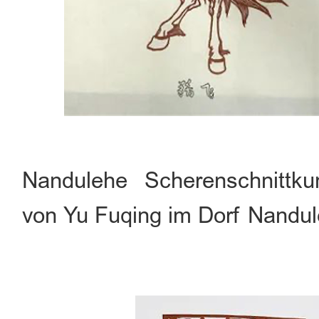
Nandulehe Scherenschnittku
von Yu Fuqing im Dorf Nandu