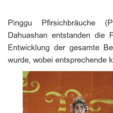
Pinggu Pfirsichbräuche (P
Dahuashan entstanden die Pi
Entwicklung der gesamte Bez
wurde, wobei entsprechende ku