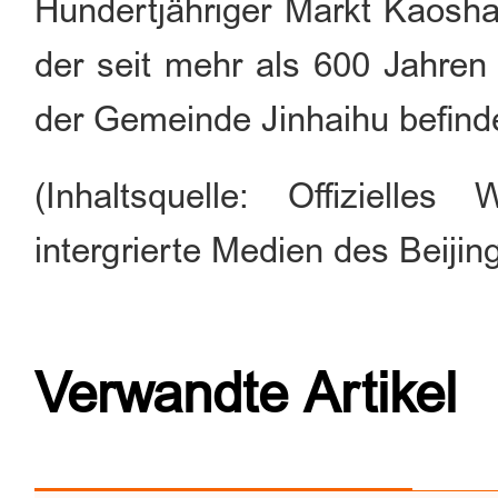
Hundertjähriger Markt Kaoshan
der seit mehr als 600 Jahren
der Gemeinde Jinhaihu befind
(Inhaltsquelle: Offiziell
intergrierte Medien des Beijin
Verwandte Artikel