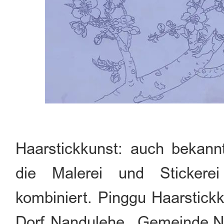
Haarstickkunst: auch bekannt 
die Malerei und Stickere
kombiniert. Pinggu Haarstick
Dorf Nandulehe, Gemeinde Na