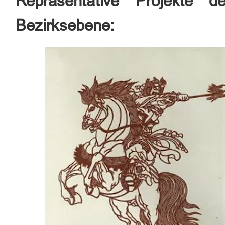
Repräsentative Projekte d
Bezirksebene: