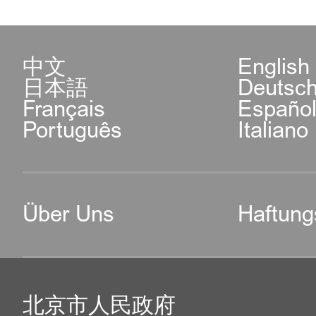
中文
English
日本語
Deutsc
Français
Españo
Português
Italiano
Über Uns
Haftung
北京市人民政府