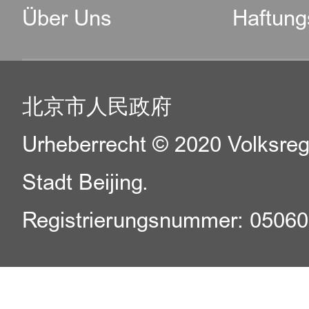
Über Uns
Haftung
北京市人民政府
Urheberrecht © 2020 Volksreg
Stadt Beijing.
Registrierungsnummer: 0506