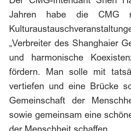
Der CMG-Intendant Shen Ha
Jahren habe die CMG m
Kulturaustauschveranstalt
„Verbreiter des Shanghaier Ge
und harmonische Koexistenz
fördern. Man solle mit tats
vertiefen und eine Brücke sc
Gemeinschaft der Menschhei
sowie gemeinsam eine schöne 
der Menschheit schaffen.