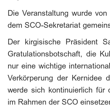
Die Veranstaltung wurde vo
dem SCO-Sekretariat gemeins
Der kirgisische Präsident S
Gratulationsbotschaft, die Ku
nur eine wichtige internation
Verkörperung der Kernidee de
werde sich kontinuierlich für
im Rahmen der SCO einsetze