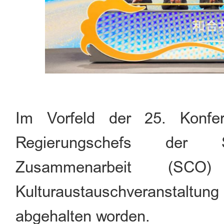
Im Vorfeld der 25. Konfe
Regierungschefs der S
Zusammenarbeit (S
Kulturaustauschveranstaltu
abgehalten worden.