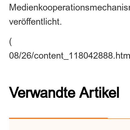
Medienkooperationsmecha
veröffentlicht.
( http://german.c
08/26/content_118042888.htm
Verwandte Artikel